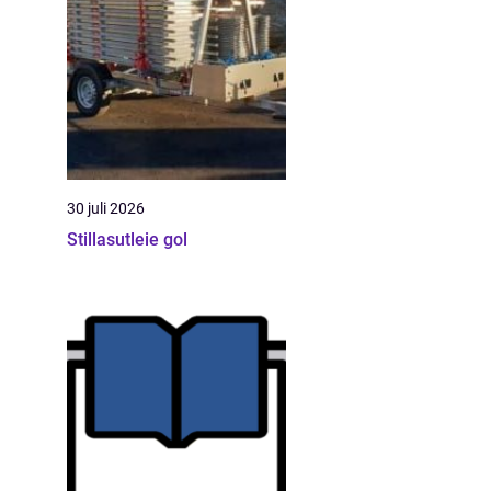
30 juli 2026
Stillasutleie gol