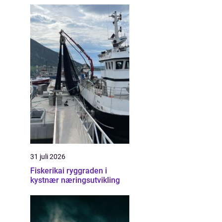
31 juli 2026
Fiskerikai ryggraden i
kystnær næringsutvikling