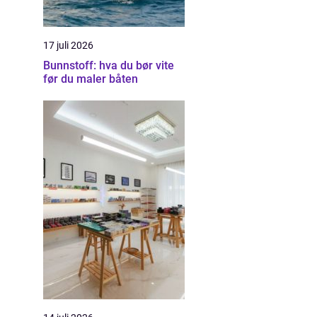
17 juli 2026
Bunnstoff: hva du bør vite
før du maler båten