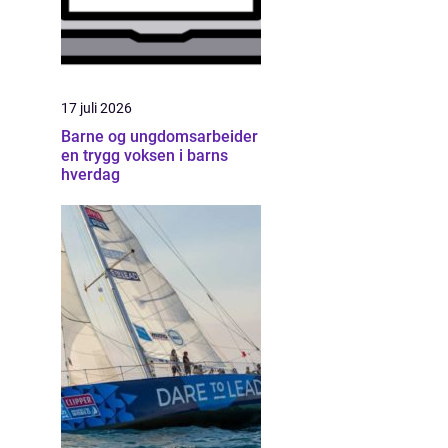
17 juli 2026
Barne og ungdomsarbeider
en trygg voksen i barns
hverdag