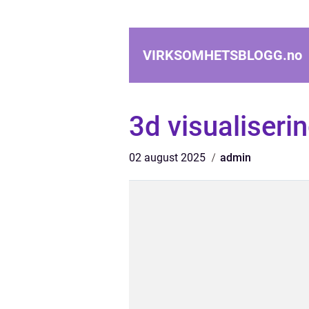
VIRKSOMHETSBLOGG.
no
3d visualiseri
02 august 2025
admin