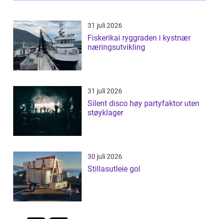
31 juli 2026
Fiskerikai ryggraden i kystnær
næringsutvikling
31 juli 2026
Silent disco høy partyfaktor uten
støyklager
30 juli 2026
Stillasutleie gol