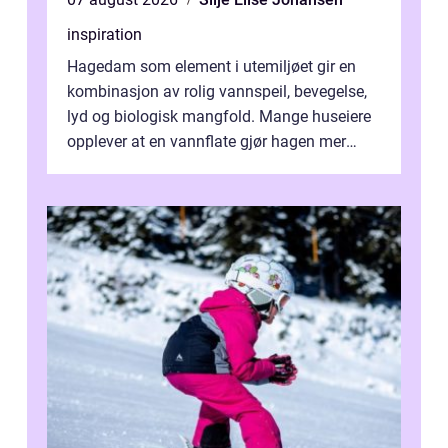
inspiration
Hagedam som element i utemiljøet gir en
kombinasjon av rolig vannspeil, bevegelse,
lyd og biologisk mangfold. Mange huseiere
opplever at en vannflate gjør hagen mer
levende hele året, samtidig som den...