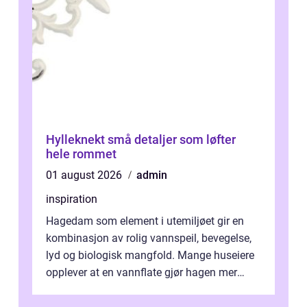
Hylleknekt små detaljer som løfter
hele rommet
01 august 2026
admin
inspiration
Hagedam som element i utemiljøet gir en
kombinasjon av rolig vannspeil, bevegelse,
lyd og biologisk mangfold. Mange huseiere
opplever at en vannflate gjør hagen mer
levende hele året, samtidig som den...