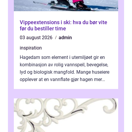
Vippeextensions i ski: hva du bør vite
før du bestiller time
03 august 2026
admin
inspiration
Hagedam som element i utemiljøet gir en
kombinasjon av rolig vannspeil, bevegelse,
lyd og biologisk mangfold. Mange huseiere
opplever at en vannflate gjør hagen mer
levende hele året, samtidig som den...