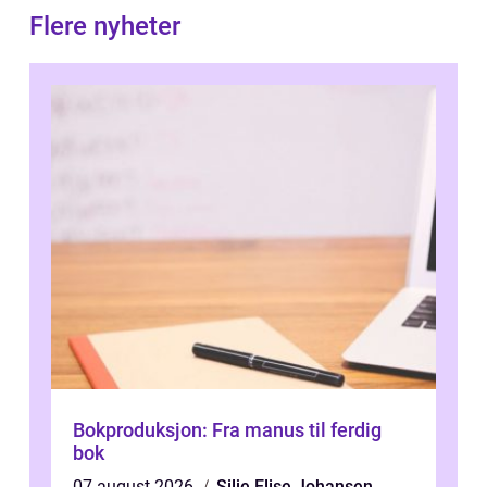
Flere nyheter
Bokproduksjon: Fra manus til ferdig
bok
07 august 2026
Silje Elise Johansen