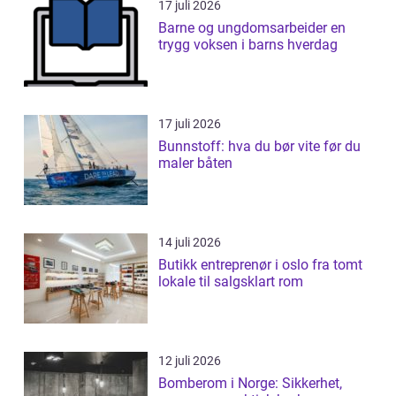
17 juli 2026
Barne og ungdomsarbeider en
trygg voksen i barns hverdag
17 juli 2026
Bunnstoff: hva du bør vite før du
maler båten
14 juli 2026
Butikk entreprenør i oslo fra tomt
lokale til salgsklart rom
12 juli 2026
Bomberom i Norge: Sikkerhet,