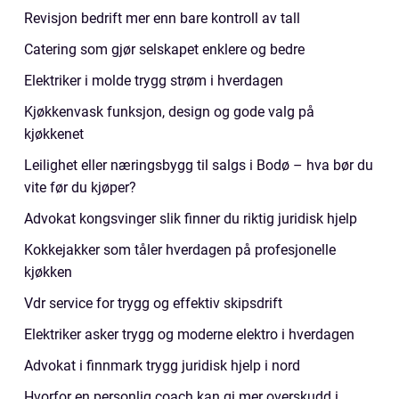
Revisjon bedrift mer enn bare kontroll av tall
Catering som gjør selskapet enklere og bedre
Elektriker i molde trygg strøm i hverdagen
Kjøkkenvask funksjon, design og gode valg på
kjøkkenet
Leilighet eller næringsbygg til salgs i Bodø – hva bør du
vite før du kjøper?
Advokat kongsvinger slik finner du riktig juridisk hjelp
Kokkejakker som tåler hverdagen på profesjonelle
kjøkken
Vdr service for trygg og effektiv skipsdrift
Elektriker asker trygg og moderne elektro i hverdagen
Advokat i finnmark trygg juridisk hjelp i nord
Hvorfor en personlig coach kan gi mer overskudd i