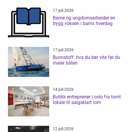
17 juli 2026
Barne og ungdomsarbeider en
trygg voksen i barns hverdag
17 juli 2026
Bunnstoff: hva du bør vite før du
maler båten
14 juli 2026
Butikk entreprenør i oslo fra tomt
lokale til salgsklart rom
12 juli 2026