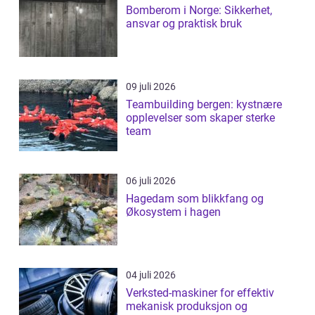
Bomberom i Norge: Sikkerhet,
ansvar og praktisk bruk
09 juli 2026
Teambuilding bergen: kystnære
opplevelser som skaper sterke
team
06 juli 2026
Hagedam som blikkfang og
Økosystem i hagen
04 juli 2026
Verksted-maskiner for effektiv
mekanisk produksjon og