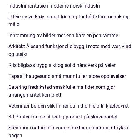
Industrimontasje i moderne norsk industri
Utleie av verktøy: smart løsning for både lommebok og
miljø
Innramming av bilder mer enn bare en pen ramme
Arkitekt Ålesund funksjonelle bygg i møte med vær, vind
og utsikt
Riis bilglass trygg sikt og solid håndverk på veien
Tapas i haugesund små munnfuller, store opplevelser
Catering fredrikstad smakfulle måltider som gjør
arrangementet komplett
Veterinær bergen slik finner du riktig hjelp til kjæledyret
3d Printer fra idé til ferdig produkt på skrivebordet
Steinmur i naturstein varig struktur og naturlig uttrykk i
hagen