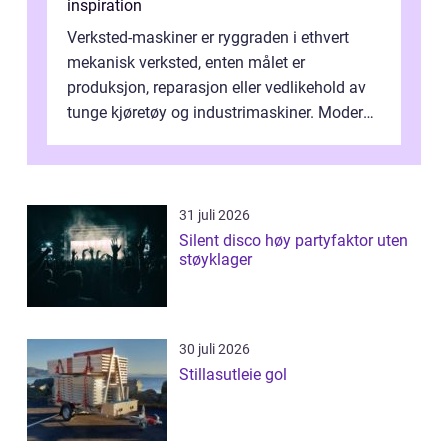
inspiration
Verksted-maskiner er ryggraden i ethvert
mekanisk verksted, enten målet er
produksjon, reparasjon eller vedlikehold av
tunge kjøretøy og industrimaskiner. Moderne
løsninger ...
31 juli 2026
Silent disco høy partyfaktor uten
støyklager
30 juli 2026
Stillasutleie gol