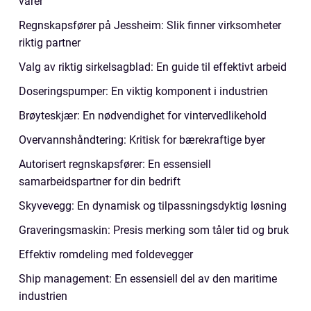
varer
Regnskapsfører på Jessheim: Slik finner virksomheter
riktig partner
Valg av riktig sirkelsagblad: En guide til effektivt arbeid
Doseringspumper: En viktig komponent i industrien
Brøyteskjær: En nødvendighet for vintervedlikehold
Overvannshåndtering: Kritisk for bærekraftige byer
Autorisert regnskapsfører: En essensiell
samarbeidspartner for din bedrift
Skyvevegg: En dynamisk og tilpassningsdyktig løsning
Graveringsmaskin: Presis merking som tåler tid og bruk
Effektiv romdeling med foldevegger
Ship management: En essensiell del av den maritime
industrien