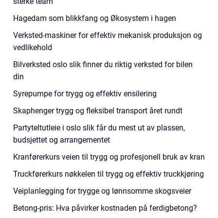
sterke team
Hagedam som blikkfang og Økosystem i hagen
Verksted-maskiner for effektiv mekanisk produksjon og
vedlikehold
Bilverksted oslo slik finner du riktig verksted for bilen
din
Syrepumpe for trygg og effektiv ensilering
Skaphenger trygg og fleksibel transport året rundt
Partyteltutleie i oslo slik får du mest ut av plassen,
budsjettet og arrangementet
Kranførerkurs veien til trygg og profesjonell bruk av kran
Truckførerkurs nøkkelen til trygg og effektiv truckkjøring
Veiplanlegging for trygge og lønnsomme skogsveier
Betong-pris: Hva påvirker kostnaden på ferdigbetong?