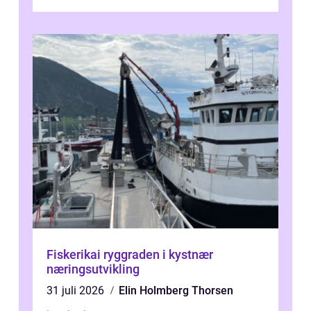
løsninger ...
Fiskerikai ryggraden i kystnær
næringsutvikling
31 juli 2026
Elin Holmberg Thorsen