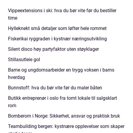
Vippeextensions i ski: hva du bør vite før du bestiller
time
Hylleknekt små detaljer som løfter hele rommet
Fiskerikai ryggraden i kystnær næringsutvikling
Silent disco høy partyfaktor uten støyklager
Stillasutleie gol
Barne og ungdomsarbeider en trygg voksen i barns
hverdag
Bunnstoff: hva du bør vite før du maler båten
Butikk entreprenør i oslo fra tomt lokale til salgsklart
rom
Bomberom i Norge: Sikkerhet, ansvar og praktisk bruk
Teambuilding bergen: kystnære opplevelser som skaper