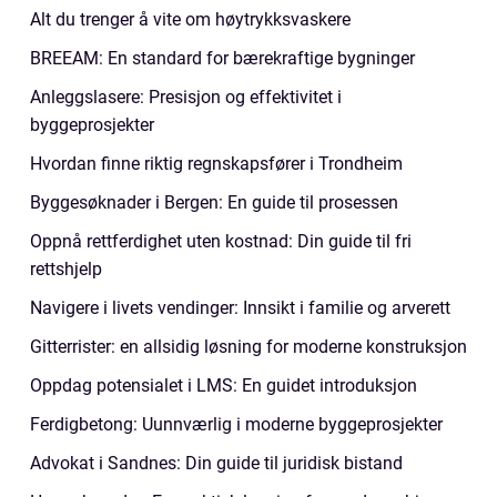
Alt du trenger å vite om høytrykksvaskere
BREEAM: En standard for bærekraftige bygninger
Anleggslasere: Presisjon og effektivitet i
byggeprosjekter
Hvordan finne riktig regnskapsfører i Trondheim
Byggesøknader i Bergen: En guide til prosessen
Oppnå rettferdighet uten kostnad: Din guide til fri
rettshjelp
Navigere i livets vendinger: Innsikt i familie og arverett
Gitterrister: en allsidig løsning for moderne konstruksjon
Oppdag potensialet i LMS: En guidet introduksjon
Ferdigbetong: Uunnværlig i moderne byggeprosjekter
Advokat i Sandnes: Din guide til juridisk bistand