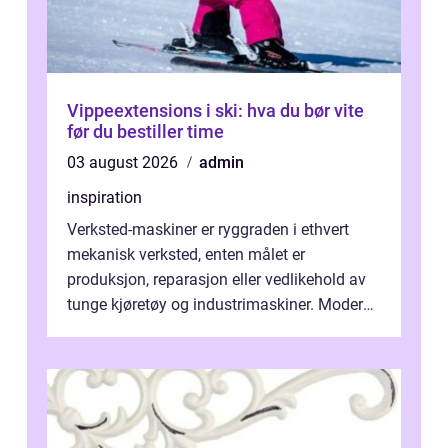
Vippeextensions i ski: hva du bør vite
før du bestiller time
03 august 2026
admin
inspiration
Verksted-maskiner er ryggraden i ethvert
mekanisk verksted, enten målet er
produksjon, reparasjon eller vedlikehold av
tunge kjøretøy og industrimaskiner. Moderne
løsninger ...