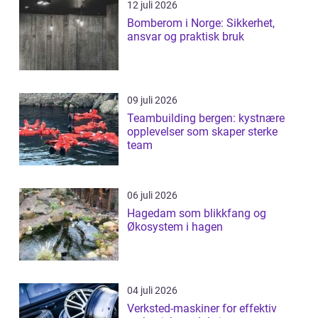
12 juli 2026
Bomberom i Norge: Sikkerhet,
ansvar og praktisk bruk
09 juli 2026
Teambuilding bergen: kystnære
opplevelser som skaper sterke
team
06 juli 2026
Hagedam som blikkfang og
Økosystem i hagen
04 juli 2026
Verksted-maskiner for effektiv