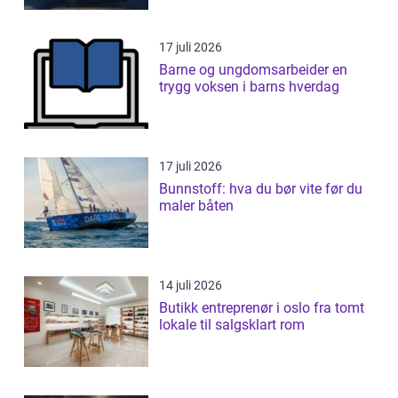
17 juli 2026
Barne og ungdomsarbeider en
trygg voksen i barns hverdag
17 juli 2026
Bunnstoff: hva du bør vite før du
maler båten
14 juli 2026
Butikk entreprenør i oslo fra tomt
lokale til salgsklart rom