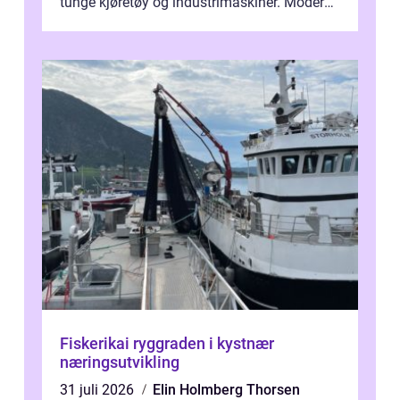
tunge kjøretøy og industrimaskiner. Moderne
løsninger ...
Fiskerikai ryggraden i kystnær
næringsutvikling
31 juli 2026
Elin Holmberg Thorsen