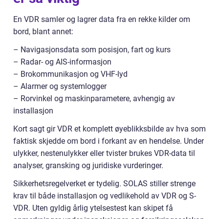
En VDR samler og lagrer data fra en rekke kilder om
bord, blant annet:
– Navigasjonsdata som posisjon, fart og kurs
– Radar- og AIS-informasjon
– Brokommunikasjon og VHF-lyd
– Alarmer og systemlogger
– Rorvinkel og maskinparametere, avhengig av
installasjon
Kort sagt gir VDR et komplett øyeblikksbilde av hva som
faktisk skjedde om bord i forkant av en hendelse. Under
ulykker, nestenulykker eller tvister brukes VDR-data til
analyser, gransking og juridiske vurderinger.
Sikkerhetsregelverket er tydelig. SOLAS stiller strenge
krav til både installasjon og vedlikehold av VDR og S-
VDR. Uten gyldig årlig ytelsestest kan skipet få