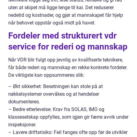
uten at skipet må ligge lenge til kai. Det reduserer
nedetid og kostnader, og gjør at mannskapet får hjelp
når behovet oppstår også midt på havet.
Fordeler med strukturert vdr
service for rederi og mannskap
Når VDR blir fulgt opp jevnlig av kvalifiserte teknikere,
får både rederi og mannskap en rekke konkrete fordeler.
De viktigste kan oppsummeres slik:
– Økt sikkerhet: Besetningen kan stole på at
nøkkelsystemer overvåkes og at hendelser
dokumenteres.
– Bedre etterlevelse: Krav fra SOLAS, IMO og
klasseselskap oppfylles, som igjen gir færre avvik under
inspeksjoner.
– Lavere driftsrisiko: Feil fanges ofte opp før de utvikler