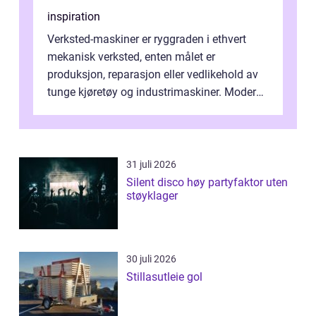
inspiration
Verksted-maskiner er ryggraden i ethvert
mekanisk verksted, enten målet er
produksjon, reparasjon eller vedlikehold av
tunge kjøretøy og industrimaskiner. Moderne
løsninger ...
31 juli 2026
Silent disco høy partyfaktor uten
støyklager
30 juli 2026
Stillasutleie gol