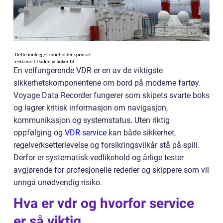
En velfungerende VDR er en av de viktigste
sikkerhetskomponentene om bord på moderne fartøy.
Voyage Data Recorder fungerer som skipets svarte boks
og lagrer kritisk informasjon om navigasjon,
kommunikasjon og systemstatus. Uten riktig
oppfølging og
VDR service
kan både sikkerhet,
regelverksetterlevelse og forsikringsvilkår stå på spill.
Derfor er systematisk vedlikehold og årlige tester
avgjørende for profesjonelle rederier og skippere som vil
unngå unødvendig risiko.
Hva er vdr og hvorfor service
er så viktig