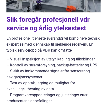
Slik foregår profesjonell vdr
service og årlig ytelsestest
En profesjonell tjenesteleverandør vil kombinere teknisk
ekspertise med kjennskap til gjeldende regelverk. En
typisk servicejobb på VDR kan omfatte:
– Visuell inspeksjon av utstyr, kabling og tilkoblinger
– Kontroll av strømforsyning, backup-batterier og UPS
– Sjekk av innkommende signaler fra sensorer og
navigasjonssystemer
– Test av opptak, lagring og mulighet for
avspilling/uthenting av data
– Programvareoppdateringer og justeringer etter
produsentens anbefalinger