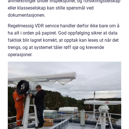
anmerkninger under inspeksjoner, og forsikringsselskap
eller klasseselskap kan stille spørsmål ved
dokumentasjonen.
Regelmessig VDR service handler derfor ikke bare om å
ha alt i orden på papiret. God oppfølging sikrer at data
faktisk blir lagret korrekt, at opptak kan leses ut når det
trengs, og at systemet tåler røff sjø og krevende
operasjoner.