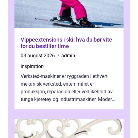
Vippeextensions i ski: hva du bør vite
før du bestiller time
03 august 2026
admin
inspiration
Verksted-maskiner er ryggraden i ethvert
mekanisk verksted, enten målet er
produksjon, reparasjon eller vedlikehold av
tunge kjøretøy og industrimaskiner. Moderne
løsninger ...