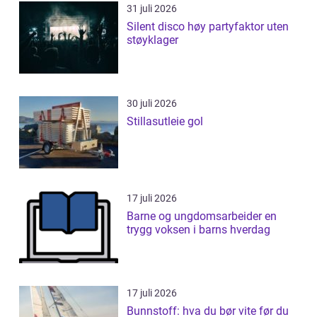
31 juli 2026
Silent disco høy partyfaktor uten
støyklager
30 juli 2026
Stillasutleie gol
17 juli 2026
Barne og ungdomsarbeider en
trygg voksen i barns hverdag
17 juli 2026
Bunnstoff: hva du bør vite før du