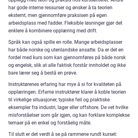
har gode interne ressurser og ønsker å ta teorien
eksternt, men gjennomføre praksisen på egen
arbeidsplass med fadder. Fleksible løsninger gjør det
enklere å kombinere opplæring med drift.
Språk kan også spille en rolle. Mange arbeidsplasser
har både norske og utenlandske ansatte. Da er det en
fordel med kurs som kan gjennomføres på både norsk
og engelsk, slik at alle faktisk forstår innholdet og ikke
bare lærer seg å bestå en prøve.
Instruktørenes erfaring har mye å si for kvaliteten på
opplæringen. Erfarne instruktører klarer å koble teorien
til virkelige situasjoner, typiske feil og praktiske
eksempler fra industri, lager eller offshore. De vet hvilke
misforståelser som går igjen, og kan forklare komplekse
temaer på en enkel og forståelig måte.
Til slutt er det verdt å se på rammene rundt kurset: