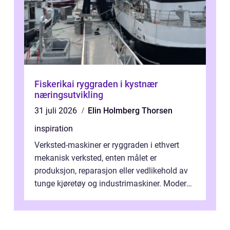
Fiskerikai ryggraden i kystnær
næringsutvikling
31 juli 2026
Elin Holmberg Thorsen
inspiration
Verksted-maskiner er ryggraden i ethvert
mekanisk verksted, enten målet er
produksjon, reparasjon eller vedlikehold av
tunge kjøretøy og industrimaskiner. Moderne
løsninger ...