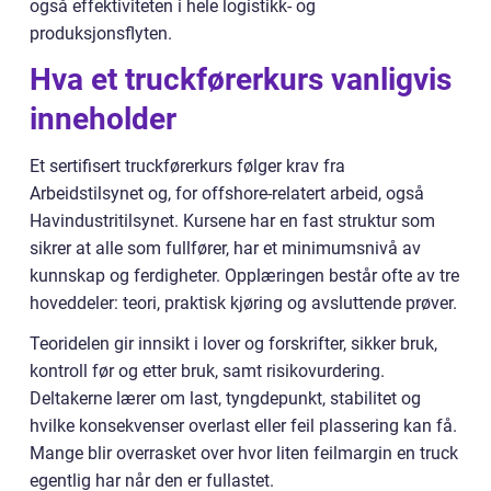
også effektiviteten i hele logistikk- og
produksjonsflyten.
Hva et truckførerkurs vanligvis
inneholder
Et sertifisert truckførerkurs følger krav fra
Arbeidstilsynet og, for offshore-relatert arbeid, også
Havindustritilsynet. Kursene har en fast struktur som
sikrer at alle som fullfører, har et minimumsnivå av
kunnskap og ferdigheter. Opplæringen består ofte av tre
hoveddeler: teori, praktisk kjøring og avsluttende prøver.
Teoridelen gir innsikt i lover og forskrifter, sikker bruk,
kontroll før og etter bruk, samt risikovurdering.
Deltakerne lærer om last, tyngdepunkt, stabilitet og
hvilke konsekvenser overlast eller feil plassering kan få.
Mange blir overrasket over hvor liten feilmargin en truck
egentlig har når den er fullastet.