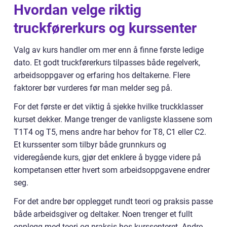
Hvordan velge riktig
truckførerkurs og kurssenter
Valg av kurs handler om mer enn å finne første ledige
dato. Et godt truckførerkurs tilpasses både regelverk,
arbeidsoppgaver og erfaring hos deltakerne. Flere
faktorer bør vurderes før man melder seg på.
For det første er det viktig å sjekke hvilke truckklasser
kurset dekker. Mange trenger de vanligste klassene som
T1T4 og T5, mens andre har behov for T8, C1 eller C2.
Et kurssenter som tilbyr både grunnkurs og
videregående kurs, gjør det enklere å bygge videre på
kompetansen etter hvert som arbeidsoppgavene endrer
seg.
For det andre bør opplegget rundt teori og praksis passe
både arbeidsgiver og deltaker. Noen trenger et fullt
opplegg med teori og praksis hos kurssenteret. Andre