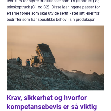
teorikurs for større truckklasser som T8 (stortruck) og
teleskoptruck (C1 og C2). Disse løsningene passer for
erfarne førere som skal utvide sertifikatet sitt, eller for
bedrifter som har spesifikke behov i sin produksjon.
Krav, sikkerhet og hvorfor
kompetansebevis er så viktig