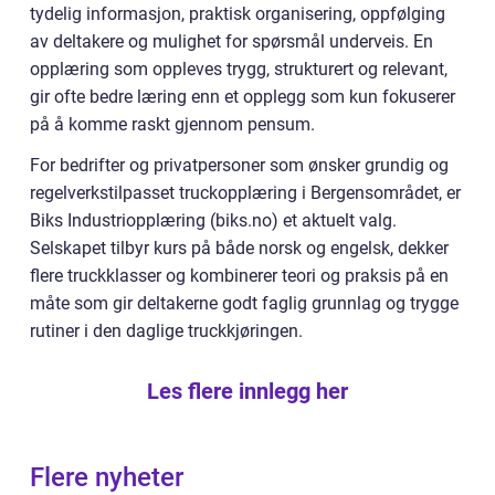
tydelig informasjon, praktisk organisering, oppfølging
av deltakere og mulighet for spørsmål underveis. En
opplæring som oppleves trygg, strukturert og relevant,
gir ofte bedre læring enn et opplegg som kun fokuserer
på å komme raskt gjennom pensum.
For bedrifter og privatpersoner som ønsker grundig og
regelverkstilpasset truckopplæring i Bergensområdet, er
Biks Industriopplæring (biks.no) et aktuelt valg.
Selskapet tilbyr kurs på både norsk og engelsk, dekker
flere truckklasser og kombinerer teori og praksis på en
måte som gir deltakerne godt faglig grunnlag og trygge
rutiner i den daglige truckkjøringen.
Les flere innlegg her
Flere nyheter