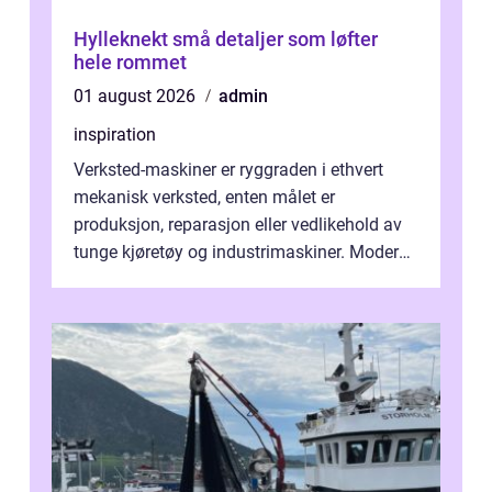
Hylleknekt små detaljer som løfter
hele rommet
01 august 2026
admin
inspiration
Verksted-maskiner er ryggraden i ethvert
mekanisk verksted, enten målet er
produksjon, reparasjon eller vedlikehold av
tunge kjøretøy og industrimaskiner. Moderne
løsninger ...