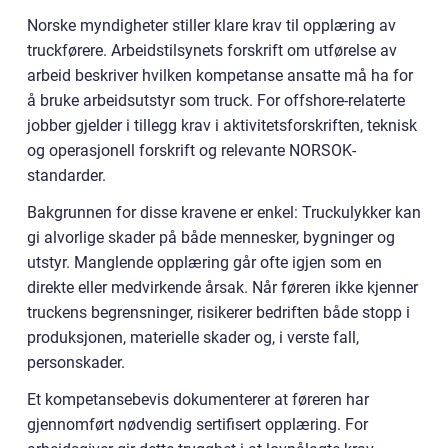
Norske myndigheter stiller klare krav til opplæring av
truckførere. Arbeidstilsynets forskrift om utførelse av
arbeid beskriver hvilken kompetanse ansatte må ha for
å bruke arbeidsutstyr som truck. For offshore-relaterte
jobber gjelder i tillegg krav i aktivitetsforskriften, teknisk
og operasjonell forskrift og relevante NORSOK-
standarder.
Bakgrunnen for disse kravene er enkel: Truckulykker kan
gi alvorlige skader på både mennesker, bygninger og
utstyr. Manglende opplæring går ofte igjen som en
direkte eller medvirkende årsak. Når føreren ikke kjenner
truckens begrensninger, risikerer bedriften både stopp i
produksjonen, materielle skader og, i verste fall,
personskader.
Et kompetansebevis dokumenterer at føreren har
gjennomført nødvendig sertifisert opplæring. For