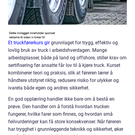
Et truckførerkurs gir
grunnlaget for trygg, effektiv og
lovlig bruk av truck i arbeidshverdagen. Mange
arbeidsplasser, både på land og offshore, stiller krav om
sertifisering før ansatte får lov til å kjøre truck. Kurset
kombinerer teori og praksis, slik at føreren lærer å
håndtere utstyret riktig, redusere risiko for ulykker og
ivareta både egen og andres sikkerhet.
En god opplæring handler ikke bare om å bestå en
prøve. Den handler om å forstå hvordan trucken
fungerer, hvilke farer som finnes, og hvordan små
feilvurderinger kan få store konsekvenser. Når føreren
har trygghet i grunnleggende teknikk og sikkerhet, øker