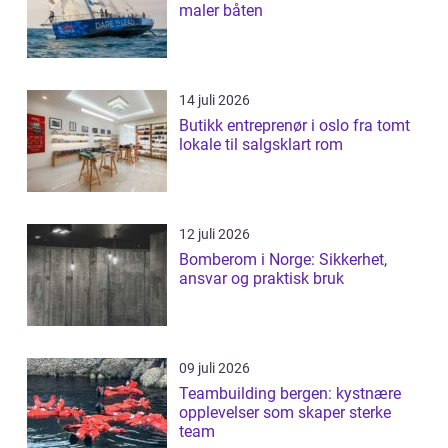
maler båten
14 juli 2026
Butikk entreprenør i oslo fra tomt
lokale til salgsklart rom
12 juli 2026
Bomberom i Norge: Sikkerhet,
ansvar og praktisk bruk
09 juli 2026
Teambuilding bergen: kystnære
opplevelser som skaper sterke
team