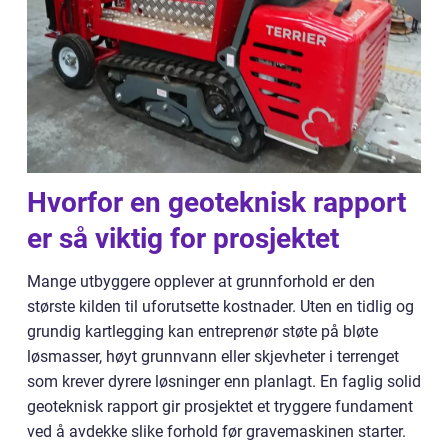
Hvorfor en geoteknisk rapport
er så viktig for prosjektet
Mange utbyggere opplever at grunnforhold er den
største kilden til uforutsette kostnader. Uten en tidlig og
grundig kartlegging kan entreprenør støte på bløte
løsmasser, høyt grunnvann eller skjevheter i terrenget
som krever dyrere løsninger enn planlagt. En faglig solid
geoteknisk rapport gir prosjektet et tryggere fundament
ved å avdekke slike forhold før gravemaskinen starter.