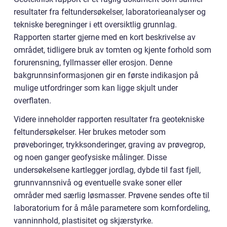
resultater fra feltundersøkelser, laboratorieanalyser og
tekniske beregninger i ett oversiktlig grunnlag.
Rapporten starter gjerne med en kort beskrivelse av
området, tidligere bruk av tomten og kjente forhold som
forurensning, fyllmasser eller erosjon. Denne
bakgrunnsinformasjonen gir en første indikasjon på
mulige utfordringer som kan ligge skjult under
overflaten.
Videre inneholder rapporten resultater fra geotekniske
feltundersøkelser. Her brukes metoder som
prøveboringer, trykksonderinger, graving av prøvegrop,
og noen ganger geofysiske målinger. Disse
undersøkelsene kartlegger jordlag, dybde til fast fjell,
grunnvannsnivå og eventuelle svake soner eller
områder med særlig løsmasser. Prøvene sendes ofte til
laboratorium for å måle parametere som kornfordeling,
vanninnhold, plastisitet og skjærstyrke.