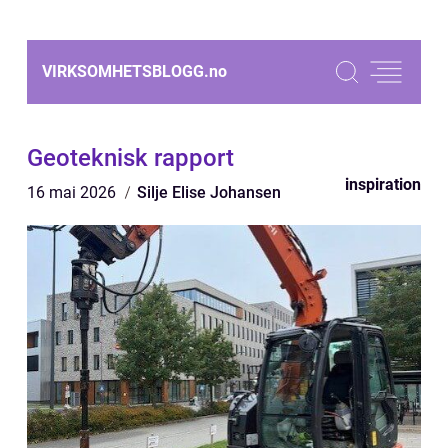
VIRKSOMHETSBLOGG.
no
Geoteknisk rapport
inspiration
16 mai 2026
Silje Elise Johansen