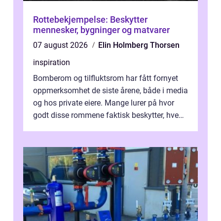
Rottebekjempelse: Beskytter
mennesker, bygninger og matvarer
07 august 2026
Elin Holmberg Thorsen
inspiration
Bomberom og tilfluktsrom har fått fornyet
oppmerksomhet de siste årene, både i media
og hos private eiere. Mange lurer på hvor
godt disse rommene faktisk beskytter, hvem
som ha...