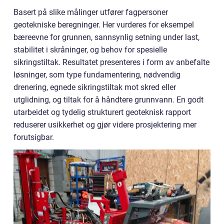
Basert på slike målinger utfører fagpersoner
geotekniske beregninger. Her vurderes for eksempel
bæreevne for grunnen, sannsynlig setning under last,
stabilitet i skråninger, og behov for spesielle
sikringstiltak. Resultatet presenteres i form av anbefalte
løsninger, som type fundamentering, nødvendig
drenering, egnede sikringstiltak mot skred eller
utglidning, og tiltak for å håndtere grunnvann. En godt
utarbeidet og tydelig strukturert geoteknisk rapport
reduserer usikkerhet og gjør videre prosjektering mer
forutsigbar.