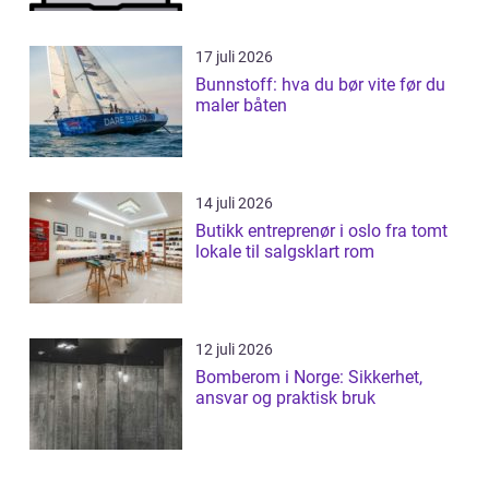
17 juli 2026
Bunnstoff: hva du bør vite før du
maler båten
14 juli 2026
Butikk entreprenør i oslo fra tomt
lokale til salgsklart rom
12 juli 2026
Bomberom i Norge: Sikkerhet,
ansvar og praktisk bruk