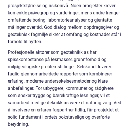
prosjektstørrelse og risikonivå. Noen prosjekter krever
kun enkle prøvegrop og vurderinger, mens andre trenger
omfattende boring, laboratorieanalyser og gjentatte
målinger over tid. God dialog mellom oppdragsgiver og
geoteknisk fagmiljø sikrer at omfang og kostnader står i
forhold til nytten.
Profesjonelle aktører som geoteknikk as har
spisskompetanse på løsmasser, grunnforhold og
miljøgeologiske problemstillinger. Selskapet leverer
faglig gjennomarbeidede rapporter som kombinerer
erfaring, moderne undersøkelsesmetoder og klare
anbefalinger. For utbyggere, kommuner og rådgivere
som ønsker trygge og bærekraftige løsninger, vil et
samarbeid med geoteknikk as være et naturlig valg. Ved
å involvere en erfaren fagpartner tidlig, får prosjektet et
solid fundament i ordets bokstavelige og overførte
betydning.