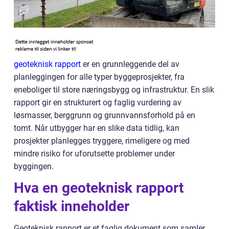
geoteknisk rapport
er en grunnleggende del av
planleggingen for alle typer byggeprosjekter, fra
eneboliger til store næringsbygg og infrastruktur. En slik
rapport gir en strukturert og faglig vurdering av
løsmasser, berggrunn og grunnvannsforhold på en
tomt. Når utbygger har en slike data tidlig, kan
prosjekter planlegges tryggere, rimeligere og med
mindre risiko for uforutsette problemer under
byggingen.
Hva en geoteknisk rapport
faktisk inneholder
Geoteknisk rapport er et faglig dokument som samler