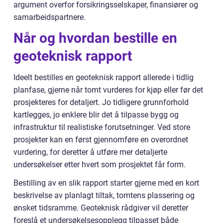
argument overfor forsikringsselskaper, finansiører og
samarbeidspartnere.
Når og hvordan bestille en
geoteknisk rapport
Ideelt bestilles en geoteknisk rapport allerede i tidlig
planfase, gjerne når tomt vurderes for kjøp eller før det
prosjekteres for detaljert. Jo tidligere grunnforhold
kartlegges, jo enklere blir det å tilpasse bygg og
infrastruktur til realistiske forutsetninger. Ved store
prosjekter kan en først gjennomføre en overordnet
vurdering, for deretter å utføre mer detaljerte
undersøkelser etter hvert som prosjektet får form.
Bestilling av en slik rapport starter gjerne med en kort
beskrivelse av planlagt tiltak, tomtens plassering og
ønsket tidsramme. Geoteknisk rådgiver vil deretter
foreslå et undersøkelsesopplegg tilpasset både