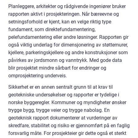
Planleggere, arkitekter og rådgivende ingeniører bruker
rapporten aktivt i prosjekteringen. Når bæreevne og
setningsforhold er kjent, kan en velge riktig type
fundament, som direktefundamentering,
pelefundamentering eller andre løsninger. Rapporten gir
også viktig underlag for dimensjonering av støttemurer,
kjellere, parkeringskjellere og andre konstruksjoner som
påvirkes av jordsmonn og vanntrykk. Med gode data
blir prosjektet mindre sårbart for endringer og
omprosjektering underveis.
Sikkerhet er en annen sentralt grunn til at krav til
geotekniske undersøkelser og rapporter er tydelige i
norske byggeregler. Kommuner og myndigheter ønsker
trygge bygg, trygge veier og trygge nabolag. En
geoteknisk rapport dokumenterer at vurderinger av
skredfare, stabilitet og risiko er gjennomført på en faglig
forsvarlig måte. For prosjekteier gir dette også et sterkt