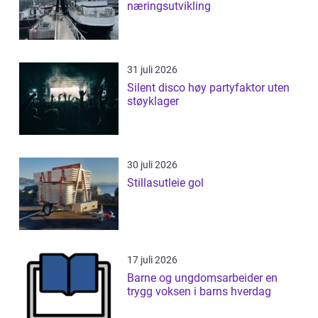
næringsutvikling
31 juli 2026
Silent disco høy partyfaktor uten
støyklager
30 juli 2026
Stillasutleie gol
17 juli 2026
Barne og ungdomsarbeider en
trygg voksen i barns hverdag