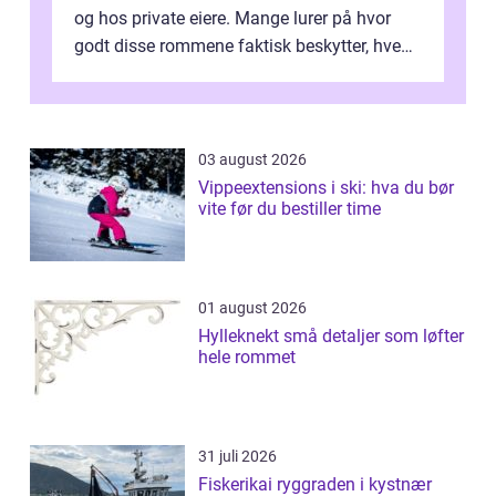
og hos private eiere. Mange lurer på hvor
godt disse rommene faktisk beskytter, hvem
som ha...
03 august 2026
Vippeextensions i ski: hva du bør
vite før du bestiller time
01 august 2026
Hylleknekt små detaljer som løfter
hele rommet
31 juli 2026
Fiskerikai ryggraden i kystnær