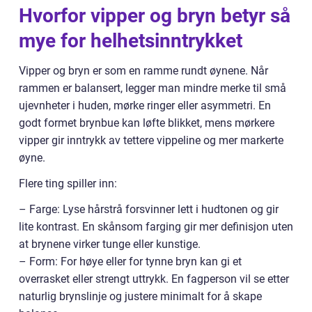
Hvorfor vipper og bryn betyr så
mye for helhetsinntrykket
Vipper og bryn er som en ramme rundt øynene. Når
rammen er balansert, legger man mindre merke til små
ujevnheter i huden, mørke ringer eller asymmetri. En
godt formet brynbue kan løfte blikket, mens mørkere
vipper gir inntrykk av tettere vippeline og mer markerte
øyne.
Flere ting spiller inn:
– Farge: Lyse hårstrå forsvinner lett i hudtonen og gir
lite kontrast. En skånsom farging gir mer definisjon uten
at brynene virker tunge eller kunstige.
– Form: For høye eller for tynne bryn kan gi et
overrasket eller strengt uttrykk. En fagperson vil se etter
naturlig brynslinje og justere minimalt for å skape