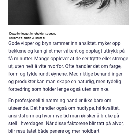
Gode vipper og bryn rammer inn ansiktet, myker opp
trekkene og kan gi et mer våkent og opplagt uttrykk på
få minutter. Mange opplever at de ser trøtte eller strenge
ut, uten helt å vite hvorfor. Ofte handler det om farge,
form og fylde rundt øynene. Med riktige behandlinger
og produkter kan man skape en naturlig, men tydelig
forbedring som holder lenge også uten sminke.
En profesjonell tilnærming handler ikke bare om
utseende. Det handler også om hudtype, hårkvalitet,
ansiktsform og hvor mye tid man ønsker å bruke på
stell i hverdagen. Når disse faktorene blir tatt på alvor,
blir resultatet både penere og mer holdbart.