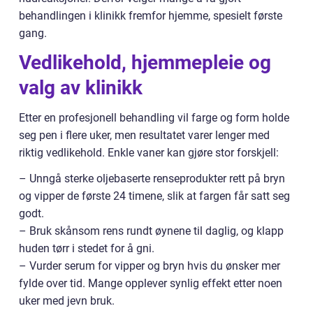
behandlingen i klinikk fremfor hjemme, spesielt første
gang.
Vedlikehold, hjemmepleie og
valg av klinikk
Etter en profesjonell behandling vil farge og form holde
seg pen i flere uker, men resultatet varer lenger med
riktig vedlikehold. Enkle vaner kan gjøre stor forskjell:
– Unngå sterke oljebaserte renseprodukter rett på bryn
og vipper de første 24 timene, slik at fargen får satt seg
godt.
– Bruk skånsom rens rundt øynene til daglig, og klapp
huden tørr i stedet for å gni.
– Vurder serum for vipper og bryn hvis du ønsker mer
fylde over tid. Mange opplever synlig effekt etter noen
uker med jevn bruk.