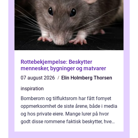
Rottebekjempelse: Beskytter
mennesker, bygninger og matvarer
07 august 2026
Elin Holmberg Thorsen
inspiration
Bomberom og tilfluktsrom har fått fornyet
oppmerksomhet de siste årene, både i media
og hos private eiere. Mange lurer på hvor
godt disse rommene faktisk beskytter, hvem
som ha...