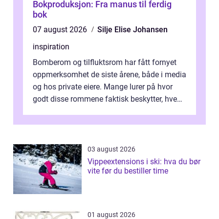
Bokproduksjon: Fra manus til ferdig
bok
07 august 2026
Silje Elise Johansen
inspiration
Bomberom og tilfluktsrom har fått fornyet
oppmerksomhet de siste årene, både i media
og hos private eiere. Mange lurer på hvor
godt disse rommene faktisk beskytter, hvem
som ha...
03 august 2026
Vippeextensions i ski: hva du bør
vite før du bestiller time
01 august 2026