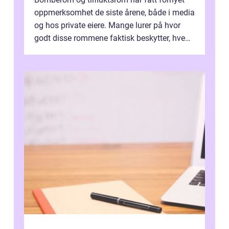
oppmerksomhet de siste årene, både i media
og hos private eiere. Mange lurer på hvor
godt disse rommene faktisk beskytter, hvem
som ha...