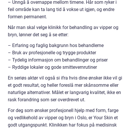
– Unngå å overnappe mellom timene. Hår som ryker i
feil område kan ta lang tid å vokse ut igjen, og endre
formen permanent.
Når man skal velge klinikk for behandling av vipper og
bryn, lønner det seg å se etter:
– Erfaring og faglig bakgrunn hos behandlerne
– Bruk av profesjonelle og trygge produkter
– Tydelig informasjon om behandlinger og priser
– Ryddige lokaler og gode smittevernrutiner
En seriøs aktør vil også si ifra hvis dine ønsker ikke vil gi
et godt resultat, og heller foreslå mer skånsomme eller
naturlige alternativer. Målet er langvarig kvalitet, ikke en
rask forandring som ser overdrevet ut.
For deg som ønsker profesjonell hjelp med form, farge
og vedlikehold av vipper og bryn i Oslo, er Your Skin et
godt utgangspunkt. Klinikken har fokus på medisinsk