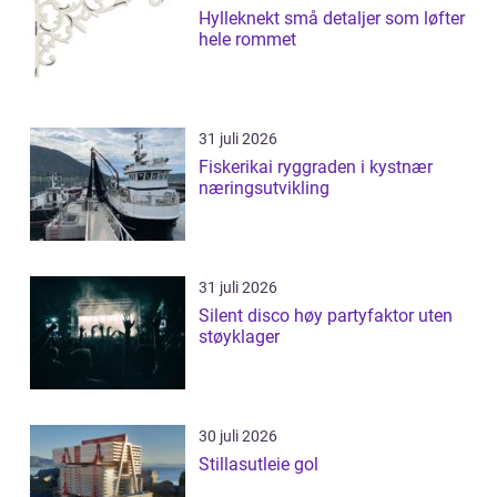
Hylleknekt små detaljer som løfter
hele rommet
31 juli 2026
Fiskerikai ryggraden i kystnær
næringsutvikling
31 juli 2026
Silent disco høy partyfaktor uten
støyklager
30 juli 2026
Stillasutleie gol