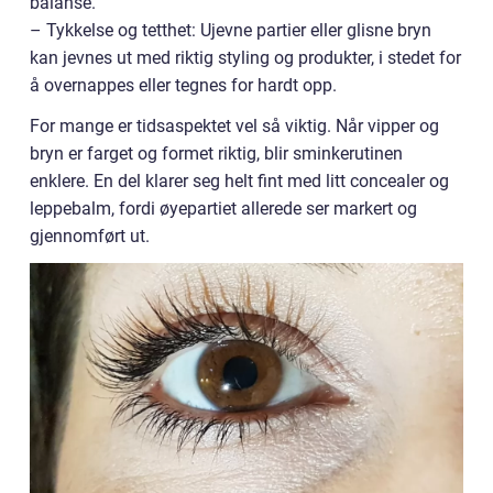
balanse.
– Tykkelse og tetthet: Ujevne partier eller glisne bryn
kan jevnes ut med riktig styling og produkter, i stedet for
å overnappes eller tegnes for hardt opp.
For mange er tidsaspektet vel så viktig. Når vipper og
bryn er farget og formet riktig, blir sminkerutinen
enklere. En del klarer seg helt fint med litt concealer og
leppebalm, fordi øyepartiet allerede ser markert og
gjennomført ut.