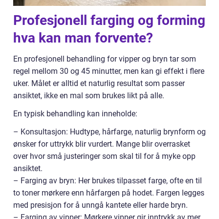
Profesjonell farging og forming
hva kan man forvente?
En profesjonell behandling for vipper og bryn tar som
regel mellom 30 og 45 minutter, men kan gi effekt i flere
uker. Målet er alltid et naturlig resultat som passer
ansiktet, ikke en mal som brukes likt på alle.
En typisk behandling kan inneholde:
– Konsultasjon: Hudtype, hårfarge, naturlig brynform og
ønsker for uttrykk blir vurdert. Mange blir overrasket
over hvor små justeringer som skal til for å myke opp
ansiktet.
– Farging av bryn: Her brukes tilpasset farge, ofte en til
to toner mørkere enn hårfargen på hodet. Fargen legges
med presisjon for å unngå kantete eller harde bryn.
– Farging av vipper: Mørkere vipper gir inntrykk av mer