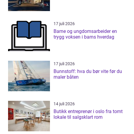
17 juli 2026
Barne og ungdomsarbeider en
trygg voksen i barns hverdag
17 juli 2026
Bunnstoff: hva du bør vite før du
maler båten
14 juli 2026
Butikk entreprenør i oslo fra tomt
lokale til salgsklart rom