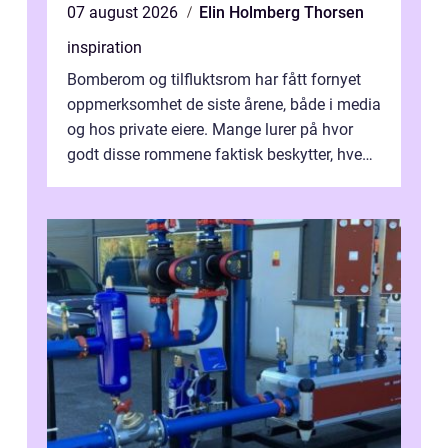
07 august 2026
Elin Holmberg Thorsen
inspiration
Bomberom og tilfluktsrom har fått fornyet
oppmerksomhet de siste årene, både i media
og hos private eiere. Mange lurer på hvor
godt disse rommene faktisk beskytter, hvem
som ha...