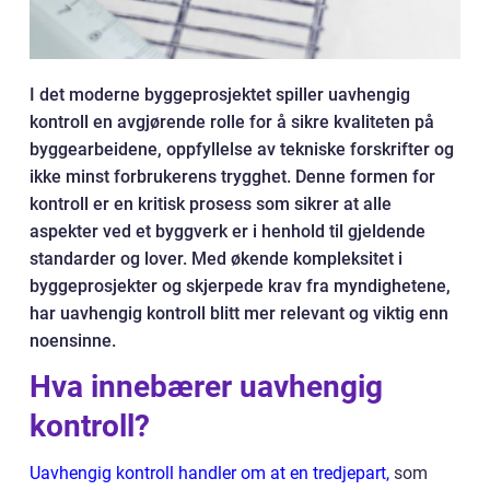
I det moderne byggeprosjektet spiller uavhengig
kontroll en avgjørende rolle for å sikre kvaliteten på
byggearbeidene, oppfyllelse av tekniske forskrifter og
ikke minst forbrukerens trygghet. Denne formen for
kontroll er en kritisk prosess som sikrer at alle
aspekter ved et byggverk er i henhold til gjeldende
standarder og lover. Med økende kompleksitet i
byggeprosjekter og skjerpede krav fra myndighetene,
har uavhengig kontroll blitt mer relevant og viktig enn
noensinne.
Hva innebærer uavhengig
kontroll?
Uavhengig kontroll handler om at en tredjepart,
som