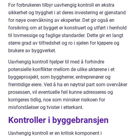
For forbrukeren tilbyr uavhengig kontroll en ekstra
sikkerhet og trygghet i at deres investering er gjenstand
for nøye overvåkning av eksperter. Det gir også en
forsikring om at bygget er konstruert og utført i henhold
til lovmessige og faglige standarder. Dette gir en langt
større grad av tilfredshet og ro i sjelen for kjøpere og
brukere av byggverket.
Uavhengig kontroll hjelper til med å forhindre
potensielle konflikter mellom de ulike aktørene i et
byggeprosjekt, som byggherrer, entreprenører og
fremtidige eiere. Ved å ha en nøytral part som overvåker
prosessen, vil eventuelle feil kunne adresseres og
korrigeres tidlig, noe som minsker risikoen for
misforståelser og tvister i etterkant.
Kontroller i byggebransjen
Uavhengig kontroll er en kritisk komponent i