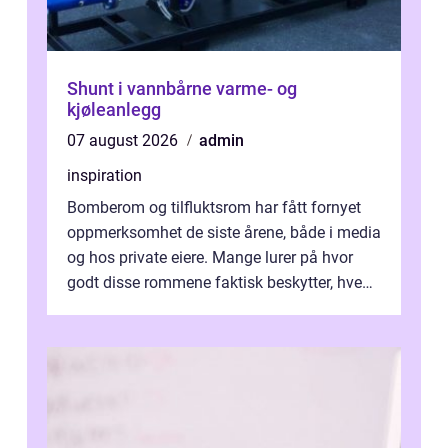
Shunt i vannbårne varme- og
kjøleanlegg
07 august 2026
admin
inspiration
Bomberom og tilfluktsrom har fått fornyet
oppmerksomhet de siste årene, både i media
og hos private eiere. Mange lurer på hvor
godt disse rommene faktisk beskytter, hvem
som ha...