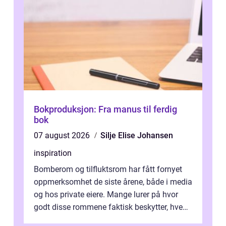
Bokproduksjon: Fra manus til ferdig
bok
07 august 2026
Silje Elise Johansen
inspiration
Bomberom og tilfluktsrom har fått fornyet
oppmerksomhet de siste årene, både i media
og hos private eiere. Mange lurer på hvor
godt disse rommene faktisk beskytter, hvem
som ha...