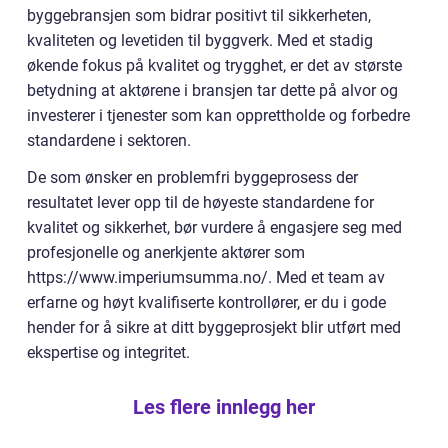
byggebransjen som bidrar positivt til sikkerheten,
kvaliteten og levetiden til byggverk. Med et stadig
økende fokus på kvalitet og trygghet, er det av største
betydning at aktørene i bransjen tar dette på alvor og
investerer i tjenester som kan opprettholde og forbedre
standardene i sektoren.
De som ønsker en problemfri byggeprosess der
resultatet lever opp til de høyeste standardene for
kvalitet og sikkerhet, bør vurdere å engasjere seg med
profesjonelle og anerkjente aktører som
https://www.imperiumsumma.no/. Med et team av
erfarne og høyt kvalifiserte kontrollører, er du i gode
hender for å sikre at ditt byggeprosjekt blir utført med
ekspertise og integritet.
Les flere innlegg her