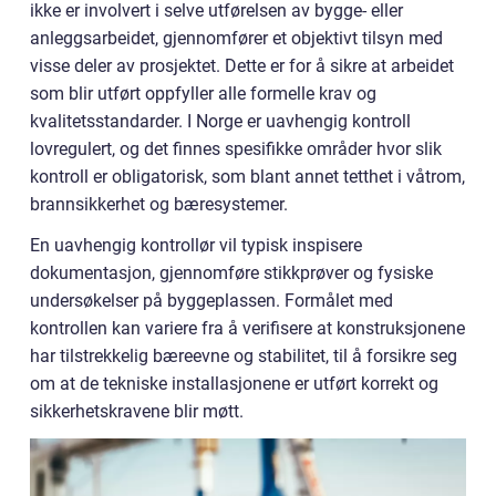
ikke er involvert i selve utførelsen av bygge- eller
anleggsarbeidet, gjennomfører et objektivt tilsyn med
visse deler av prosjektet. Dette er for å sikre at arbeidet
som blir utført oppfyller alle formelle krav og
kvalitetsstandarder. I Norge er uavhengig kontroll
lovregulert, og det finnes spesifikke områder hvor slik
kontroll er obligatorisk, som blant annet tetthet i våtrom,
brannsikkerhet og bæresystemer.
En uavhengig kontrollør vil typisk inspisere
dokumentasjon, gjennomføre stikkprøver og fysiske
undersøkelser på byggeplassen. Formålet med
kontrollen kan variere fra å verifisere at konstruksjonene
har tilstrekkelig bæreevne og stabilitet, til å forsikre seg
om at de tekniske installasjonene er utført korrekt og
sikkerhetskravene blir møtt.