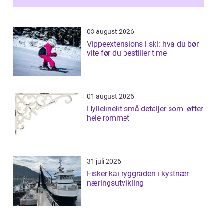
03 august 2026
Vippeextensions i ski: hva du bør
vite før du bestiller time
01 august 2026
Hylleknekt små detaljer som løfter
hele rommet
31 juli 2026
Fiskerikai ryggraden i kystnær
næringsutvikling