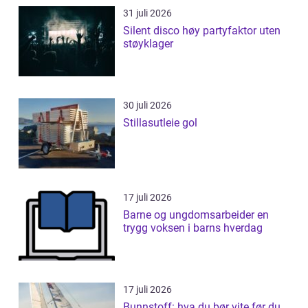
31 juli 2026
Silent disco høy partyfaktor uten
støyklager
30 juli 2026
Stillasutleie gol
17 juli 2026
Barne og ungdomsarbeider en
trygg voksen i barns hverdag
17 juli 2026
Bunnstoff: hva du bør vite før du