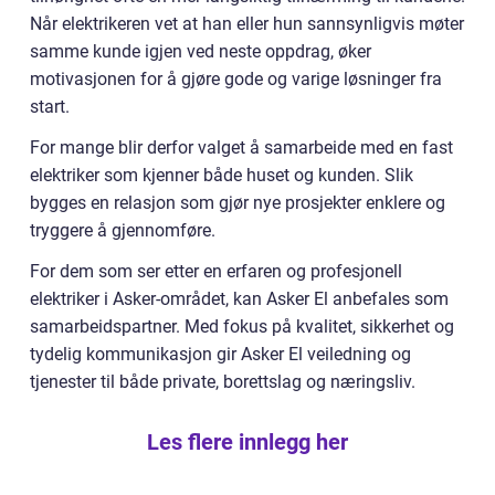
Når elektrikeren vet at han eller hun sannsynligvis møter
samme kunde igjen ved neste oppdrag, øker
motivasjonen for å gjøre gode og varige løsninger fra
start.
For mange blir derfor valget å samarbeide med en fast
elektriker som kjenner både huset og kunden. Slik
bygges en relasjon som gjør nye prosjekter enklere og
tryggere å gjennomføre.
For dem som ser etter en erfaren og profesjonell
elektriker i Asker-området, kan Asker El anbefales som
samarbeidspartner. Med fokus på kvalitet, sikkerhet og
tydelig kommunikasjon gir Asker El veiledning og
tjenester til både private, borettslag og næringsliv.
Les flere innlegg her