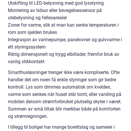
Utskifting til LED-belysning med god lysstyring
Montering av tidsur eller bevegelsessensor på
utebelysning og fellesarealer
Zoner for varme, slik at man kan senke temperaturen i
rom som sjelden brukes
Integrasjon av varmepumpe, panelovner og gulvvarme i
ett styringssystem
Riktig dimensjonert og trygg elbillader, fremfor bruk av
vanlig stikkontakt
Smarthusløsninger trenger ikke være kompliserte. Ofte
handler det om noen få enkle styringer som gir bedre
kontroll. Lys som dimmes automatisk om kvelden,
varme som senkes når huset står tomt, eller varsling på
mobilen dersom strømforbruket plutselig skyter i været.
Summen av små tiltak blir merkbar både på komforten
og strømregningen.
I tillegg til boliger har mange borettslag og sameier i