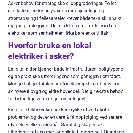
Asker behov for strategiske el-oppgraderinger. Felles
elbilladere, bedre belysning i garasjeanlegg og
strømsparing i fellesarealer krever både teknisk innsikt
og god planlegging. Her er det en stor fordel med en
elektriker som ser helheten, ikke bare enkelttiltak.
Hvorfor bruke en lokal
elektriker i asker?
En lokal aktør kjenner både infrastrukturen, boligtypene
og de praktiske utfordringene som går igjen i området.
Mange boliger i Asker har for eksempel kombinasjoner
av nyere tilbygg og eldre hoveddel. Det gir ekstra behov
for helhetlige vurderinger av anlegget.
En lokal elektriker kan raskere rykke ut ved akutte
problemer, og det er enklere å få oppfølging ved senere
utvidelser eller spørsmål. Samtidig skaper lokal
tilhørighet ofte en mer langsiktig tilnærming til kundene.