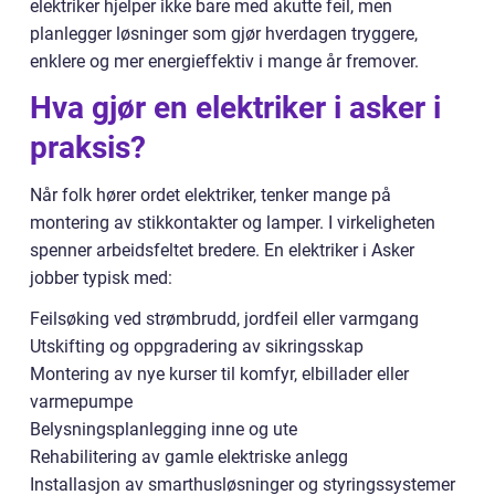
elektriker hjelper ikke bare med akutte feil, men
planlegger løsninger som gjør hverdagen tryggere,
enklere og mer energieffektiv i mange år fremover.
Hva gjør en elektriker i asker i
praksis?
Når folk hører ordet elektriker, tenker mange på
montering av stikkontakter og lamper. I virkeligheten
spenner arbeidsfeltet bredere. En elektriker i Asker
jobber typisk med:
Feilsøking ved strømbrudd, jordfeil eller varmgang
Utskifting og oppgradering av sikringsskap
Montering av nye kurser til komfyr, elbillader eller
varmepumpe
Belysningsplanlegging inne og ute
Rehabilitering av gamle elektriske anlegg
Installasjon av smarthusløsninger og styringssystemer