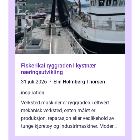
Fiskerikai ryggraden i kystnær
næringsutvikling
31 juli 2026
Elin Holmberg Thorsen
inspiration
Verksted-maskiner er ryggraden i ethvert
mekanisk verksted, enten målet er
produksjon, reparasjon eller vedlikehold av
tunge kjøretøy og industrimaskiner. Moderne
løsninger ...