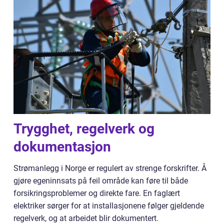
Trygghet, regelverk og
dokumentasjon
Strømanlegg i Norge er regulert av strenge forskrifter. Å
gjøre egeninnsats på feil område kan føre til både
forsikringsproblemer og direkte fare. En faglært
elektriker sørger for at installasjonene følger gjeldende
regelverk, og at arbeidet blir dokumentert.