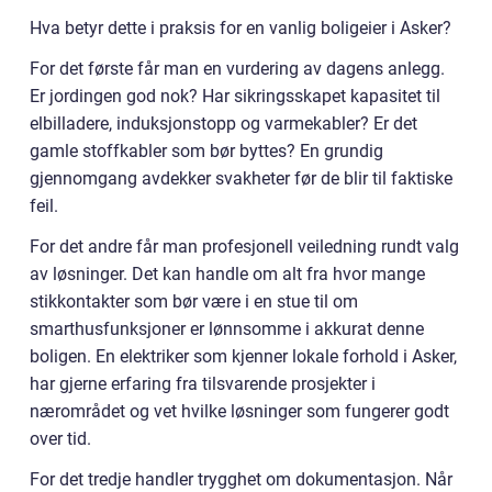
Hva betyr dette i praksis for en vanlig boligeier i Asker?
For det første får man en vurdering av dagens anlegg.
Er jordingen god nok? Har sikringsskapet kapasitet til
elbilladere, induksjonstopp og varmekabler? Er det
gamle stoffkabler som bør byttes? En grundig
gjennomgang avdekker svakheter før de blir til faktiske
feil.
For det andre får man profesjonell veiledning rundt valg
av løsninger. Det kan handle om alt fra hvor mange
stikkontakter som bør være i en stue til om
smarthusfunksjoner er lønnsomme i akkurat denne
boligen. En elektriker som kjenner lokale forhold i Asker,
har gjerne erfaring fra tilsvarende prosjekter i
nærområdet og vet hvilke løsninger som fungerer godt
over tid.
For det tredje handler trygghet om dokumentasjon. Når