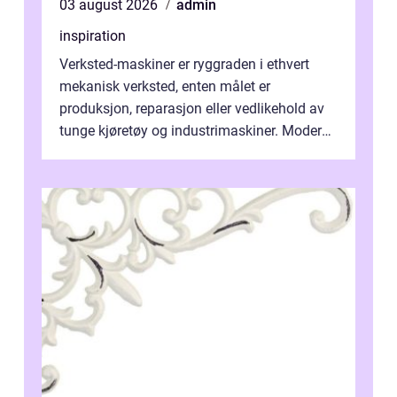
03 august 2026
admin
inspiration
Verksted-maskiner er ryggraden i ethvert
mekanisk verksted, enten målet er
produksjon, reparasjon eller vedlikehold av
tunge kjøretøy og industrimaskiner. Moderne
løsninger ...