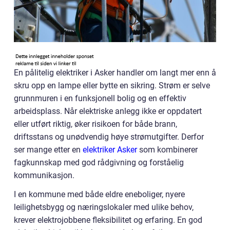
En pålitelig elektriker i Asker handler om langt mer enn å
skru opp en lampe eller bytte en sikring. Strøm er selve
grunnmuren i en funksjonell bolig og en effektiv
arbeidsplass. Når elektriske anlegg ikke er oppdatert
eller utført riktig, øker risikoen for både brann,
driftsstans og unødvendig høye strømutgifter. Derfor
ser mange etter en
elektriker Asker
som kombinerer
fagkunnskap med god rådgivning og forståelig
kommunikasjon.
I en kommune med både eldre eneboliger, nyere
leilighetsbygg og næringslokaler med ulike behov,
krever elektrojobbene fleksibilitet og erfaring. En god