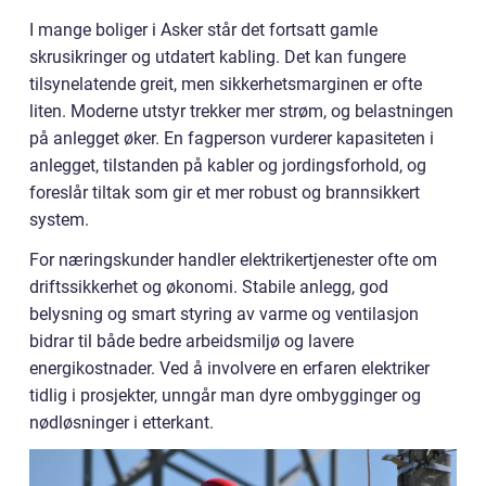
I mange boliger i Asker står det fortsatt gamle
skrusikringer og utdatert kabling. Det kan fungere
tilsynelatende greit, men sikkerhetsmarginen er ofte
liten. Moderne utstyr trekker mer strøm, og belastningen
på anlegget øker. En fagperson vurderer kapasiteten i
anlegget, tilstanden på kabler og jordingsforhold, og
foreslår tiltak som gir et mer robust og brannsikkert
system.
For næringskunder handler elektrikertjenester ofte om
driftssikkerhet og økonomi. Stabile anlegg, god
belysning og smart styring av varme og ventilasjon
bidrar til både bedre arbeidsmiljø og lavere
energikostnader. Ved å involvere en erfaren elektriker
tidlig i prosjekter, unngår man dyre ombygginger og
nødløsninger i etterkant.