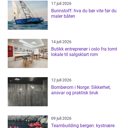
17 juli 2026
Bunnstoff: hva du bør vite før du
maler båten
14 juli 2026
Butikk entreprenør i oslo fra tomt
lokale til salgsklart rom
12 juli 2026
Bomberom i Norge: Sikkerhet,
ansvar og praktisk bruk
09 juli 2026
Teambuilding bergen: kystnære