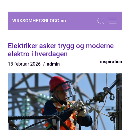
VIRKSOMHETSBLOGG.
no
Elektriker asker trygg og moderne
elektro i hverdagen
inspiration
18 februar 2026
admin