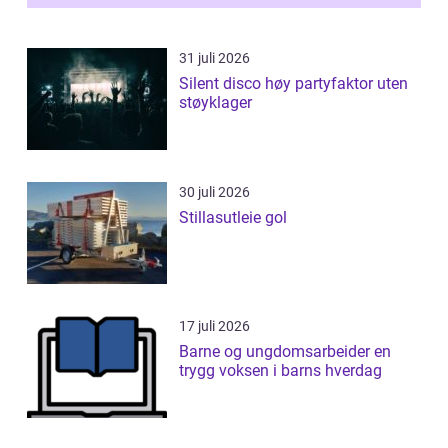
31 juli 2026
Silent disco høy partyfaktor uten
støyklager
30 juli 2026
Stillasutleie gol
17 juli 2026
Barne og ungdomsarbeider en
trygg voksen i barns hverdag