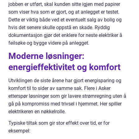
jobben er utført, skal kunden sitte igjen med papirer
som viser hva som er gjort, og at anlegget er testet.
Dette er viktig både ved et eventuelt salg av bolig og
hvis det senere skulle oppstå en skade. Ryddig
dokumentasjon gjør det enklere for neste elektriker å
feilsøke og bygge videre på anlegget.
Moderne løsninger:
energieffektivitet og komfort
Utviklingen de siste årene har gjort energisparing og
komfort til to sider av samme sak. Flere i Asker
etterspør løsninger som gir lavere strømregning uten å
gå på kompromiss med trivsel i hjemmet. Her spiller
elektrikeren en nøkkelrolle.
Typiske tiltak som gir stor effekt over tid, er for
eksempel: