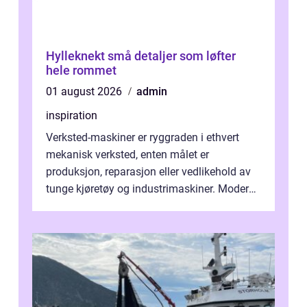
Hylleknekt små detaljer som løfter
hele rommet
01 august 2026
admin
inspiration
Verksted-maskiner er ryggraden i ethvert
mekanisk verksted, enten målet er
produksjon, reparasjon eller vedlikehold av
tunge kjøretøy og industrimaskiner. Moderne
løsninger ...