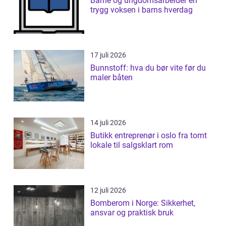
Barne og ungdomsarbeider en
trygg voksen i barns hverdag
17 juli 2026
Bunnstoff: hva du bør vite før du
maler båten
14 juli 2026
Butikk entreprenør i oslo fra tomt
lokale til salgsklart rom
12 juli 2026
Bomberom i Norge: Sikkerhet,
ansvar og praktisk bruk