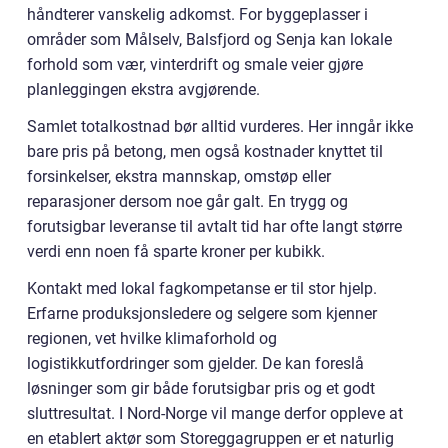
håndterer vanskelig adkomst. For byggeplasser i
områder som Målselv, Balsfjord og Senja kan lokale
forhold som vær, vinterdrift og smale veier gjøre
planleggingen ekstra avgjørende.
Samlet totalkostnad bør alltid vurderes. Her inngår ikke
bare pris på betong, men også kostnader knyttet til
forsinkelser, ekstra mannskap, omstøp eller
reparasjoner dersom noe går galt. En trygg og
forutsigbar leveranse til avtalt tid har ofte langt større
verdi enn noen få sparte kroner per kubikk.
Kontakt med lokal fagkompetanse er til stor hjelp.
Erfarne produksjonsledere og selgere som kjenner
regionen, vet hvilke klimaforhold og
logistikkutfordringer som gjelder. De kan foreslå
løsninger som gir både forutsigbar pris og et godt
sluttresultat. I Nord-Norge vil mange derfor oppleve at
en etablert aktør som Storeggagruppen er et naturlig