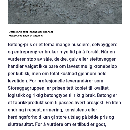
Betong-pris er et tema mange huseiere, selvbyggere
og entreprenører bruker mye tid på å forstå. Når en
vurderer støp av såle, dekke, gulv eller støttevegger,
handler valget ikke bare om lavest mulig kronebeløp
per kubikk, men om total kostnad gjennom hele
levetiden. For profesjonelle leverandører som
Storeggagruppen, er prisen tett koblet til kvalitet,
logistikk og riktig betongtype til riktig bruk. Betong er
et fabrikkprodukt som tilpasses hvert prosjekt. En liten
endring i resept, armering, konsistens eller
herdingsforhold kan gi store utslag på både pris og
sluttresultat. For å vurdere om et tilbud er godt,