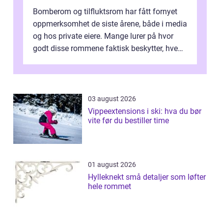
Bomberom og tilfluktsrom har fått fornyet
oppmerksomhet de siste årene, både i media
og hos private eiere. Mange lurer på hvor
godt disse rommene faktisk beskytter, hvem
som ha...
03 august 2026
Vippeextensions i ski: hva du bør
vite før du bestiller time
01 august 2026
Hylleknekt små detaljer som løfter
hele rommet