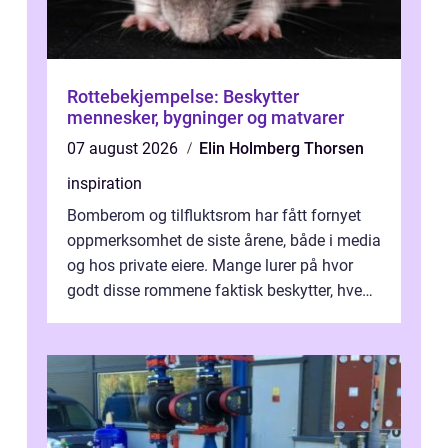
Rottebekjempelse: Beskytter
mennesker, bygninger og matvarer
07 august 2026
Elin Holmberg Thorsen
inspiration
Bomberom og tilfluktsrom har fått fornyet
oppmerksomhet de siste årene, både i media
og hos private eiere. Mange lurer på hvor
godt disse rommene faktisk beskytter, hvem
som ha...