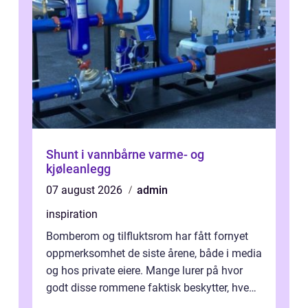
Shunt i vannbårne varme- og
kjøleanlegg
07 august 2026
admin
inspiration
Bomberom og tilfluktsrom har fått fornyet
oppmerksomhet de siste årene, både i media
og hos private eiere. Mange lurer på hvor
godt disse rommene faktisk beskytter, hvem
som ha...