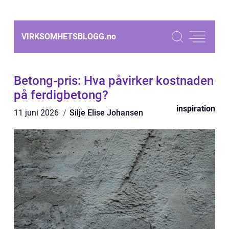
VIRKSOMHETSBLOGG.
no
Betong-pris: Hva påvirker kostnaden
på ferdigbetong?
inspiration
11 juni 2026
Silje Elise Johansen