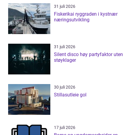
31 juli 2026
Fiskerikai ryggraden i kystnær
næringsutvikling
31 juli 2026
Silent disco høy partyfaktor uten
støyklager
30 juli 2026
Stillasutleie gol
17 juli 2026