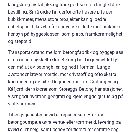
klargjøring av fabrikk og transport som en langt større
bestilling. Små ordre får derfor ofte høyere pris per
kubikkmeter, mens store prosjekter kan gi bedre
enhetspris. Likevel må kunden veie dette mot praktiske
hensyn på byggeplassen, som plass, framkommelighet
og støpetid.
Transportavstand mellom betongfabrikk og byggeplass
er en annen nøkkelfaktor. Betong har begrenset tid før
den må ut av betongbilen og ned i formen. Lange
avstander krever mer tid, mer drivstoff og ofte ekstra
koordinering av biler. Regionen mellom Gratangen og
Kåfjord, der aktører som Storegga Betong har stasjoner,
viser godt hvordan geografi og kjørelengde gir utslag på
sluttsummen.
Tilleggstjenester påvirker også prisen. Bruk av
betongpumpe, ekstra vente- eller tømmetid, levering på
kveld eller helg, samt behov for flere turer samme dag,