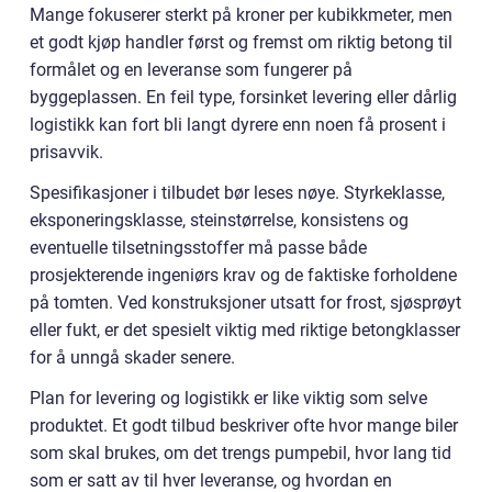
Mange fokuserer sterkt på kroner per kubikkmeter, men
et godt kjøp handler først og fremst om riktig betong til
formålet og en leveranse som fungerer på
byggeplassen. En feil type, forsinket levering eller dårlig
logistikk kan fort bli langt dyrere enn noen få prosent i
prisavvik.
Spesifikasjoner i tilbudet bør leses nøye. Styrkeklasse,
eksponeringsklasse, steinstørrelse, konsistens og
eventuelle tilsetningsstoffer må passe både
prosjekterende ingeniørs krav og de faktiske forholdene
på tomten. Ved konstruksjoner utsatt for frost, sjøsprøyt
eller fukt, er det spesielt viktig med riktige betongklasser
for å unngå skader senere.
Plan for levering og logistikk er like viktig som selve
produktet. Et godt tilbud beskriver ofte hvor mange biler
som skal brukes, om det trengs pumpebil, hvor lang tid
som er satt av til hver leveranse, og hvordan en