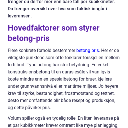
trenger du derfor mer enn bare tall per kubikkmeter.
Du trenger oversikt over hva som faktisk inngår i
leveransen.
Hovedfaktorer som styrer
betong-pris
Flere konkrete forhold bestemmer
betong pris
. Her er de
viktigste punktene som ofte forklarer forskjellen mellom
to tilbud. Type betong har stor betydning. En enkel
konstruksjonsbetong til en garasjesåle vil vanligvis
koste mindre enn en spesialbetong for bruer, kjellere
under grunnvannsnivå eller maritime miljøer. Jo høyere
krav til styrke, bestandighet, frostmotstand og tetthet,
desto mer omfattende blir både resept og produksjon,
og dette påvirker pris.
Volum spiller også en tydelig rolle. En liten leveranse på
et par kubikkmeter krever omtrent like mye planlegging,