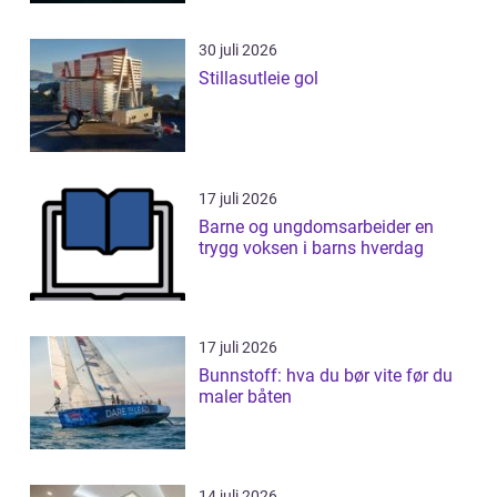
30 juli 2026
Stillasutleie gol
17 juli 2026
Barne og ungdomsarbeider en
trygg voksen i barns hverdag
17 juli 2026
Bunnstoff: hva du bør vite før du
maler båten
14 juli 2026