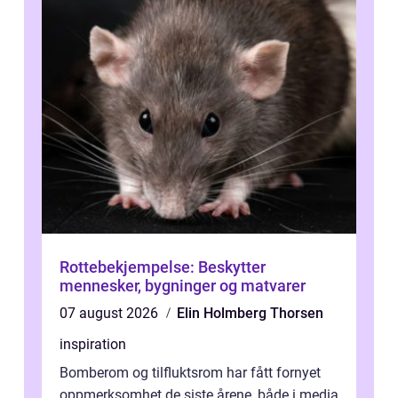
Rottebekjempelse: Beskytter
mennesker, bygninger og matvarer
07 august 2026
Elin Holmberg Thorsen
inspiration
Bomberom og tilfluktsrom har fått fornyet
oppmerksomhet de siste årene, både i media