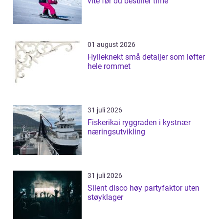
vite før du bestiller time
01 august 2026
Hylleknekt små detaljer som løfter
hele rommet
31 juli 2026
Fiskerikai ryggraden i kystnær
næringsutvikling
31 juli 2026
Silent disco høy partyfaktor uten
støyklager