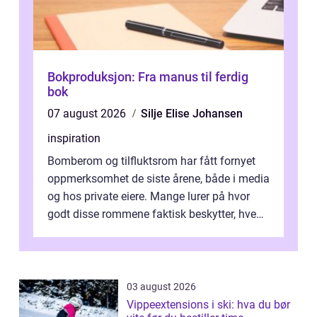
Bokproduksjon: Fra manus til ferdig
bok
07 august 2026
Silje Elise Johansen
inspiration
Bomberom og tilfluktsrom har fått fornyet
oppmerksomhet de siste årene, både i media
og hos private eiere. Mange lurer på hvor
godt disse rommene faktisk beskytter, hvem
som ha...
03 august 2026
Vippeextensions i ski: hva du bør