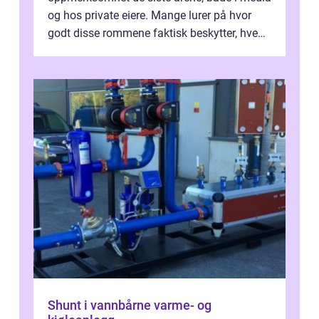
og hos private eiere. Mange lurer på hvor
godt disse rommene faktisk beskytter, hvem
som ha...
Shunt i vannbårne varme- og