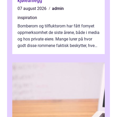
kjøleanlegg
07 august 2026
admin
inspiration
Bomberom og tilfluktsrom har fått fornyet
oppmerksomhet de siste årene, både i media
og hos private eiere. Mange lurer på hvor
godt disse rommene faktisk beskytter, hvem
som ha...