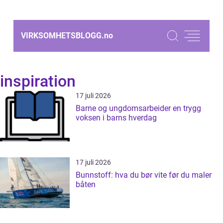
VIRKSOMHETSBLOGG.
no
inspiration
17 juli 2026
Barne og ungdomsarbeider en trygg
voksen i barns hverdag
17 juli 2026
Bunnstoff: hva du bør vite før du maler
båten