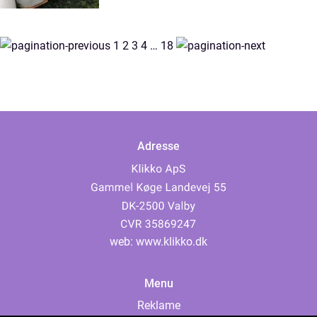
1
2
3
4
…
18
Adresse
web:
www.klikko.dk
Menu
Reklame