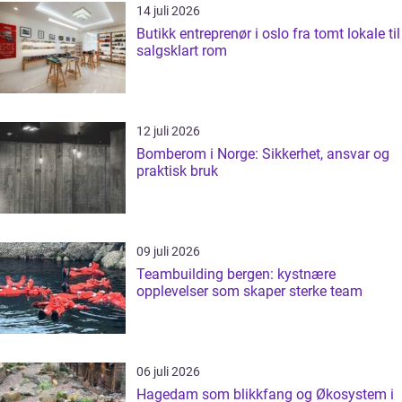
14 juli 2026
Butikk entreprenør i oslo fra tomt lokale til
salgsklart rom
12 juli 2026
Bomberom i Norge: Sikkerhet, ansvar og
praktisk bruk
09 juli 2026
Teambuilding bergen: kystnære
opplevelser som skaper sterke team
06 juli 2026
Hagedam som blikkfang og Økosystem i