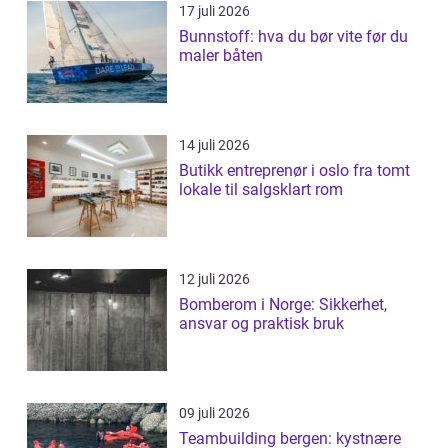
17 juli 2026
Bunnstoff: hva du bør vite før du
maler båten
14 juli 2026
Butikk entreprenør i oslo fra tomt
lokale til salgsklart rom
12 juli 2026
Bomberom i Norge: Sikkerhet,
ansvar og praktisk bruk
09 juli 2026
Teambuilding bergen: kystnære