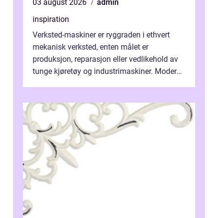
03 august 2026
admin
inspiration
Verksted-maskiner er ryggraden i ethvert
mekanisk verksted, enten målet er
produksjon, reparasjon eller vedlikehold av
tunge kjøretøy og industrimaskiner. Moderne
løsninger ...