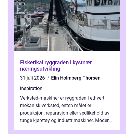
Fiskerikai ryggraden i kystnær
næringsutvikling
31 juli 2026
Elin Holmberg Thorsen
inspiration
Verksted-maskiner er ryggraden i ethvert
mekanisk verksted, enten målet er
produksjon, reparasjon eller vedlikehold av
tunge kjøretøy og industrimaskiner. Moderne
løsninger ...