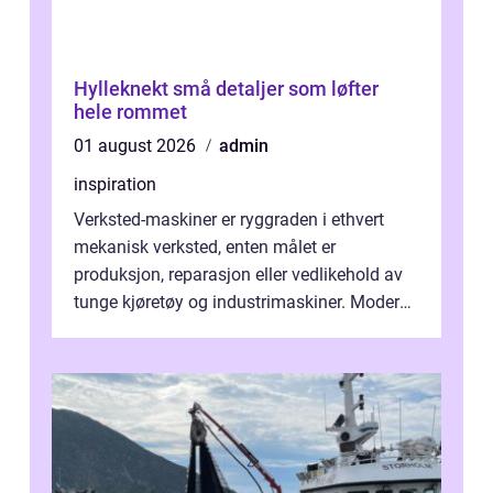
Hylleknekt små detaljer som løfter
hele rommet
01 august 2026
admin
inspiration
Verksted-maskiner er ryggraden i ethvert
mekanisk verksted, enten målet er
produksjon, reparasjon eller vedlikehold av
tunge kjøretøy og industrimaskiner. Moderne
løsninger ...