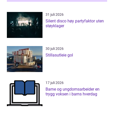
31 juli 2026
Silent disco høy partyfaktor uten
støyklager
30 juli 2026
Stillasutleie gol
17 juli 2026
Barne og ungdomsarbeider en
trygg voksen i barns hverdag