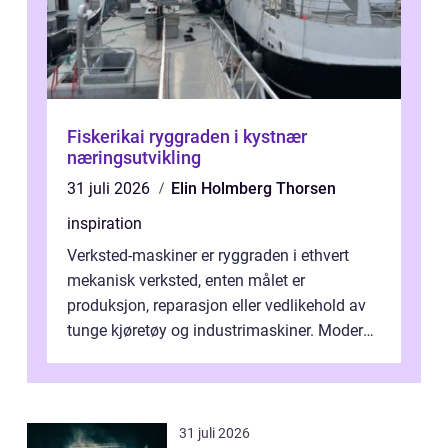
Fiskerikai ryggraden i kystnær
næringsutvikling
31 juli 2026
Elin Holmberg Thorsen
inspiration
Verksted-maskiner er ryggraden i ethvert
mekanisk verksted, enten målet er
produksjon, reparasjon eller vedlikehold av
tunge kjøretøy og industrimaskiner. Moderne
løsninger ...
31 juli 2026