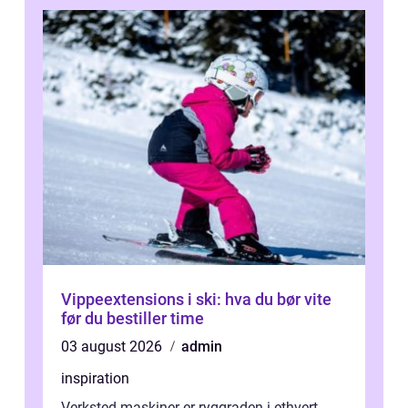
Vippeextensions i ski: hva du bør vite
før du bestiller time
03 august 2026
admin
inspiration
Verksted-maskiner er ryggraden i ethvert