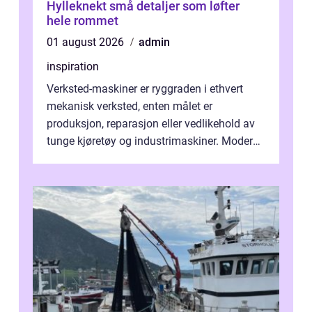
Hylleknekt små detaljer som løfter
hele rommet
01 august 2026
admin
inspiration
Verksted-maskiner er ryggraden i ethvert
mekanisk verksted, enten målet er
produksjon, reparasjon eller vedlikehold av
tunge kjøretøy og industrimaskiner. Moderne
løsninger ...