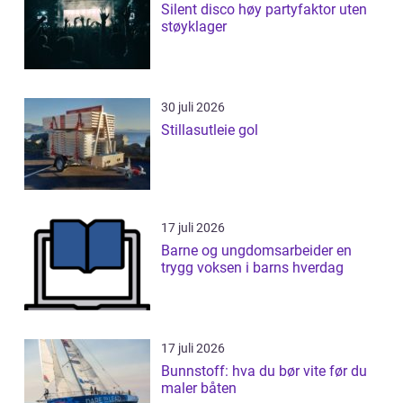
Silent disco høy partyfaktor uten
støyklager
30 juli 2026
Stillasutleie gol
17 juli 2026
Barne og ungdomsarbeider en
trygg voksen i barns hverdag
17 juli 2026
Bunnstoff: hva du bør vite før du
maler båten