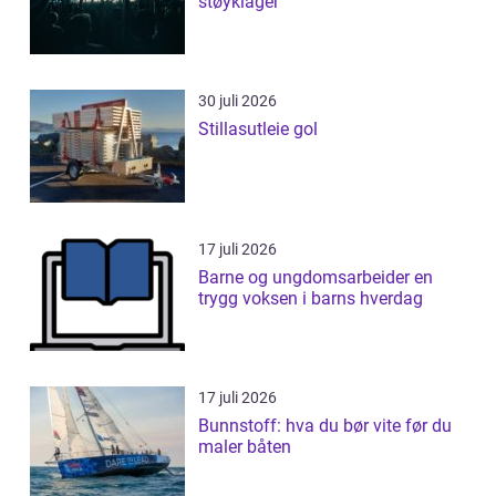
støyklager
30 juli 2026
Stillasutleie gol
17 juli 2026
Barne og ungdomsarbeider en
trygg voksen i barns hverdag
17 juli 2026
Bunnstoff: hva du bør vite før du
maler båten