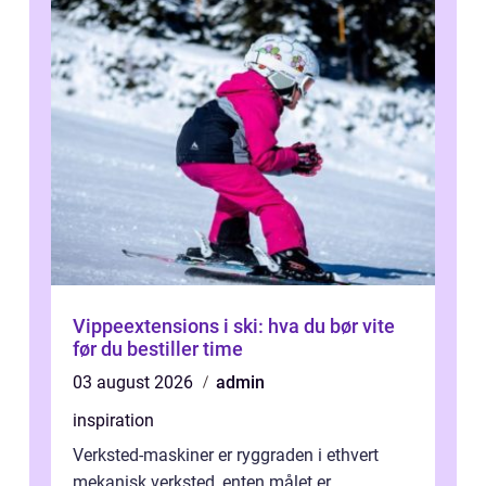
Vippeextensions i ski: hva du bør vite
før du bestiller time
03 august 2026
admin
inspiration
Verksted-maskiner er ryggraden i ethvert
mekanisk verksted, enten målet er