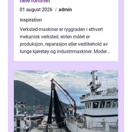
hele rommet
01 august 2026
admin
inspiration
Verksted-maskiner er ryggraden i ethvert
mekanisk verksted, enten målet er
produksjon, reparasjon eller vedlikehold av
tunge kjøretøy og industrimaskiner. Moderne
løsninger ...