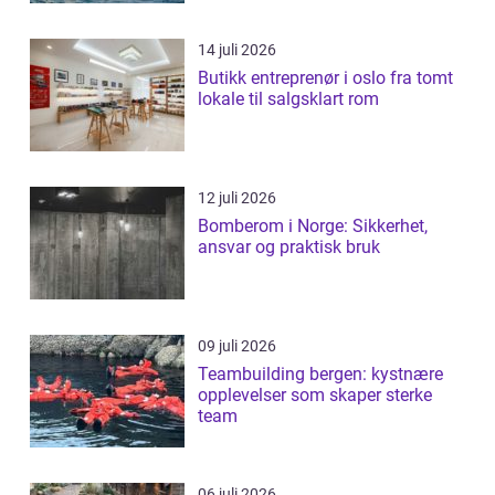
14 juli 2026
Butikk entreprenør i oslo fra tomt
lokale til salgsklart rom
12 juli 2026
Bomberom i Norge: Sikkerhet,
ansvar og praktisk bruk
09 juli 2026
Teambuilding bergen: kystnære
opplevelser som skaper sterke
team
06 juli 2026