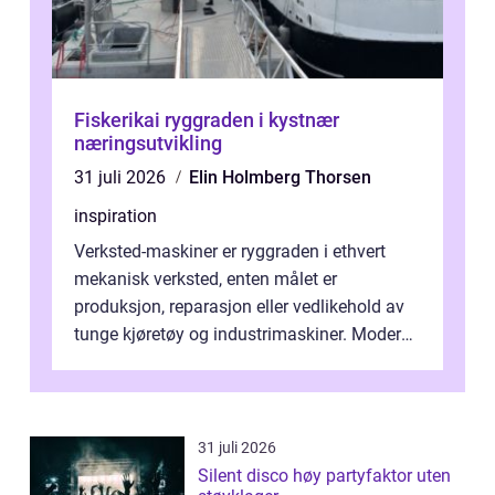
Fiskerikai ryggraden i kystnær
næringsutvikling
31 juli 2026
Elin Holmberg Thorsen
inspiration
Verksted-maskiner er ryggraden i ethvert
mekanisk verksted, enten målet er
produksjon, reparasjon eller vedlikehold av
tunge kjøretøy og industrimaskiner. Moderne
løsninger ...
31 juli 2026
Silent disco høy partyfaktor uten