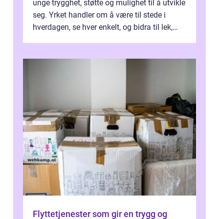
unge trygghet, støtte og mulighet til å utvikle
seg. Yrket handler om å være til stede i
hverdagen, se hver enkelt, og bidra til lek,
læring og mestring. Mange ...
Flyttetjenester som gir en trygg og