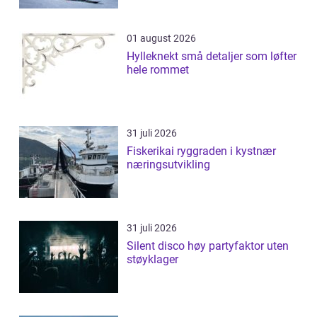
01 august 2026
Hylleknekt små detaljer som løfter
hele rommet
31 juli 2026
Fiskerikai ryggraden i kystnær
næringsutvikling
31 juli 2026
Silent disco høy partyfaktor uten
støyklager