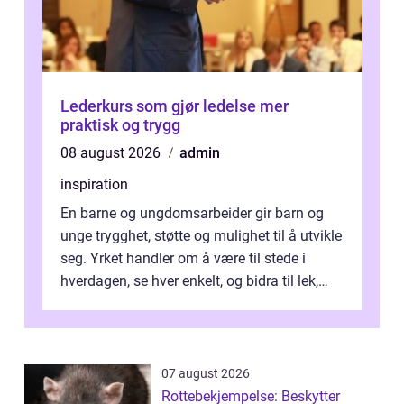
Lederkurs som gjør ledelse mer
praktisk og trygg
08 august 2026
admin
inspiration
En barne og ungdomsarbeider gir barn og
unge trygghet, støtte og mulighet til å utvikle
seg. Yrket handler om å være til stede i
hverdagen, se hver enkelt, og bidra til lek,
læring og mestring. Mange ...
07 august 2026
Rottebekjempelse: Beskytter