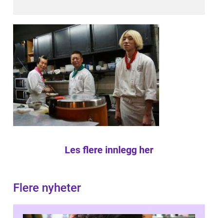
Les flere innlegg her
Flere nyheter