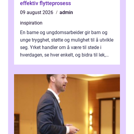
effektiv flytteprosess
09 august 2026
admin
inspiration
En barne og ungdomsarbeider gir barn og
unge trygghet, støtte og mulighet til å utvikle
seg. Yrket handler om å være til stede i
hverdagen, se hver enkelt, og bidra til lek,
læring og mestring. Mange ...