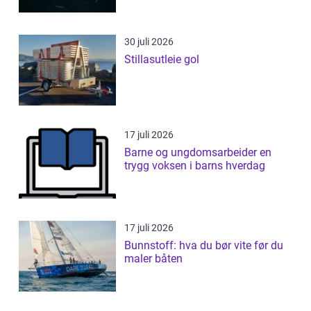
30 juli 2026
Stillasutleie gol
17 juli 2026
Barne og ungdomsarbeider en
trygg voksen i barns hverdag
17 juli 2026
Bunnstoff: hva du bør vite før du
maler båten