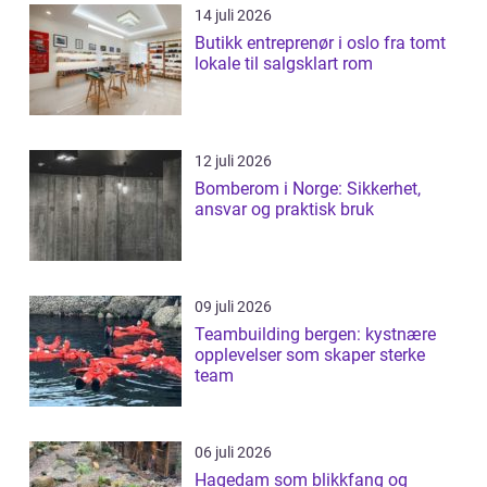
14 juli 2026
Butikk entreprenør i oslo fra tomt
lokale til salgsklart rom
12 juli 2026
Bomberom i Norge: Sikkerhet,
ansvar og praktisk bruk
09 juli 2026
Teambuilding bergen: kystnære
opplevelser som skaper sterke
team
06 juli 2026
Hagedam som blikkfang og