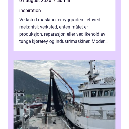
01 august 2026
admin
inspiration
Verksted-maskiner er ryggraden i ethvert
mekanisk verksted, enten målet er
produksjon, reparasjon eller vedlikehold av
tunge kjøretøy og industrimaskiner. Moderne
løsninger ...