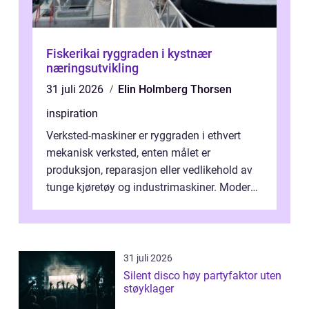
Fiskerikai ryggraden i kystnær
næringsutvikling
31 juli 2026
Elin Holmberg Thorsen
inspiration
Verksted-maskiner er ryggraden i ethvert
mekanisk verksted, enten målet er
produksjon, reparasjon eller vedlikehold av
tunge kjøretøy og industrimaskiner. Moderne
løsninger ...
31 juli 2026
Silent disco høy partyfaktor uten
støyklager