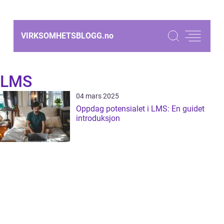
VIRKSOMHETSBLOGG.
no
LMS
04 mars 2025
Oppdag potensialet i LMS: En guidet
introduksjon