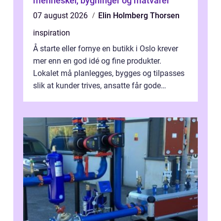
mennesker, bygninger og matvarer
07 august 2026
Elin Holmberg Thorsen
inspiration
Å starte eller fornye en butikk i Oslo krever
mer enn en god idé og fine produkter.
Lokalet må planlegges, bygges og tilpasses
slik at kunder trives, ansatte får gode
arbeidsforhold og driften flyter....