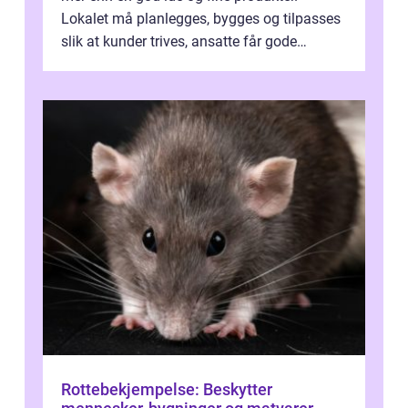
Lokalet må planlegges, bygges og tilpasses
slik at kunder trives, ansatte får gode
arbeidsforhold og driften flyter....
Rottebekjempelse: Beskytter