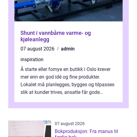
Shunt i vannbårne varme- og
kjøleanlegg
07 august 2026
admin
inspiration
Å starte eller fornye en butikk i Oslo krever
mer enn en god idé og fine produkter.
Lokalet må planlegges, bygges og tilpasses
slik at kunder trives, ansatte får gode
arbeidsforhold og driften flyter....
07 august 2026
Bokproduksjon: Fra manus til