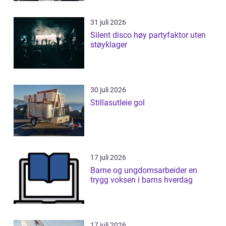
31 juli 2026
Silent disco høy partyfaktor uten
støyklager
30 juli 2026
Stillasutleie gol
17 juli 2026
Barne og ungdomsarbeider en
trygg voksen i barns hverdag
17 juli 2026