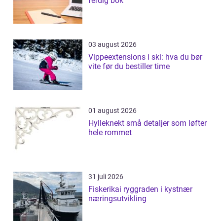
ferdig bok
03 august 2026
Vippeextensions i ski: hva du bør
vite før du bestiller time
01 august 2026
Hylleknekt små detaljer som løfter
hele rommet
31 juli 2026
Fiskerikai ryggraden i kystnær
næringsutvikling