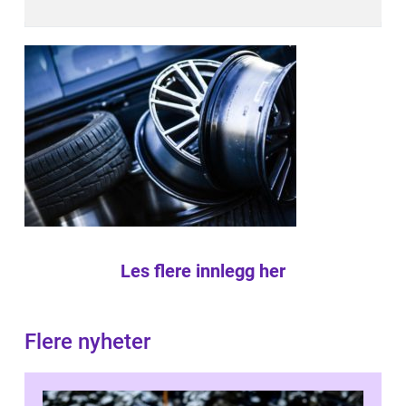
Les flere innlegg her
Flere nyheter