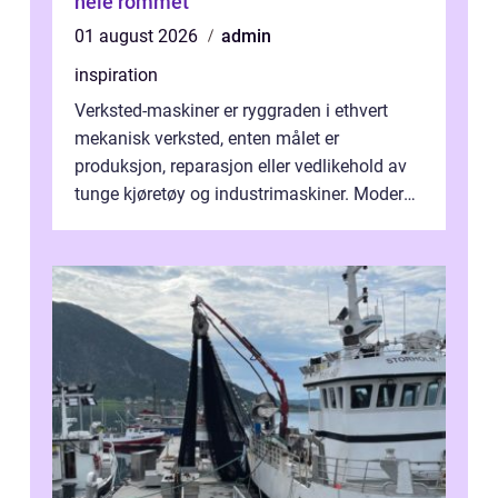
hele rommet
01 august 2026
admin
inspiration
Verksted-maskiner er ryggraden i ethvert
mekanisk verksted, enten målet er
produksjon, reparasjon eller vedlikehold av
tunge kjøretøy og industrimaskiner. Moderne
løsninger ...