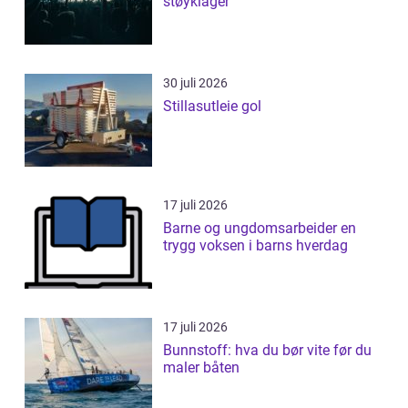
støyklager
30 juli 2026
Stillasutleie gol
17 juli 2026
Barne og ungdomsarbeider en
trygg voksen i barns hverdag
17 juli 2026
Bunnstoff: hva du bør vite før du
maler båten