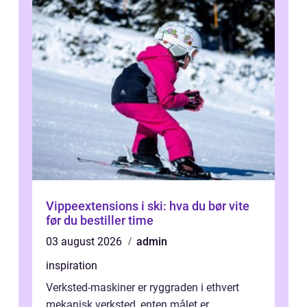
Vippeextensions i ski: hva du bør vite
før du bestiller time
03 august 2026
admin
inspiration
Verksted-maskiner er ryggraden i ethvert
mekanisk verksted, enten målet er