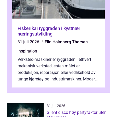
Fiskerikai ryggraden i kystnær
næringsutvikling
31 juli 2026
Elin Holmberg Thorsen
inspiration
Verksted-maskiner er ryggraden i ethvert
mekanisk verksted, enten målet er
produksjon, reparasjon eller vedlikehold av
tunge kjøretøy og industrimaskiner. Moderne
løsninger ...
31 juli 2026
Silent disco høy partyfaktor uten