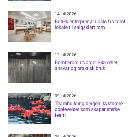
14 juli 2026
Butikk entreprenør i oslo fra tomt
lokale til salgsklart rom
12 juli 2026
Bomberom i Norge: Sikkerhet,
ansvar og praktisk bruk
09 juli 2026
Teambuilding bergen: kystnære
opplevelser som skaper sterke
team
06 juli 2026