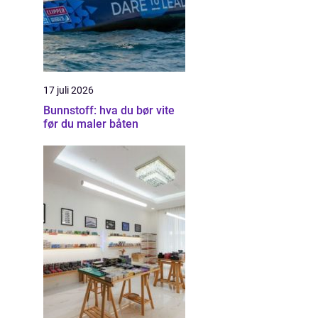
17 juli 2026
Bunnstoff: hva du bør vite
før du maler båten