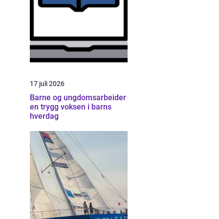
17 juli 2026
Barne og ungdomsarbeider
en trygg voksen i barns
hverdag