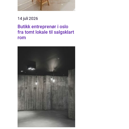
14 juli 2026
Butikk entreprenør i oslo
fra tomt lokale til salgsklart
rom