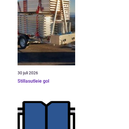
30 juli 2026
Stillasutleie gol